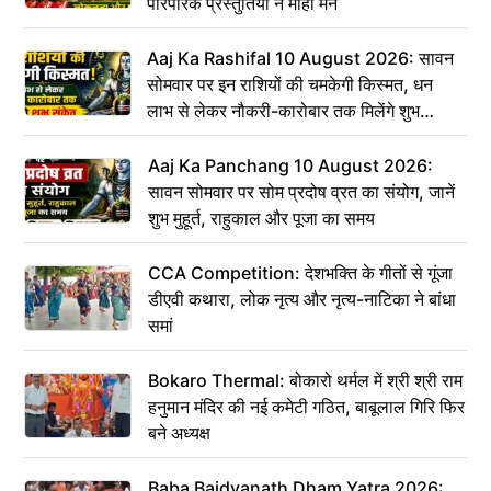
पारंपरिक प्रस्तुतियों ने मोहा मन
Aaj Ka Rashifal 10 August 2026: सावन
सोमवार पर इन राशियों की चमकेगी किस्मत, धन
लाभ से लेकर नौकरी-कारोबार तक मिलेंगे शुभ
संकेत
Aaj Ka Panchang 10 August 2026:
सावन सोमवार पर सोम प्रदोष व्रत का संयोग, जानें
शुभ मुहूर्त, राहुकाल और पूजा का समय
CCA Competition: देशभक्ति के गीतों से गूंजा
डीएवी कथारा, लोक नृत्य और नृत्य-नाटिका ने बांधा
समां
Bokaro Thermal: बोकारो थर्मल में श्री श्री राम
हनुमान मंदिर की नई कमेटी गठित, बाबूलाल गिरि फिर
बने अध्यक्ष
Baba Baidyanath Dham Yatra 2026: