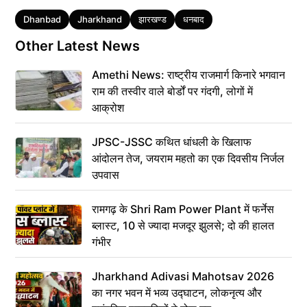
Tags
Dhanbad
Jharkhand
झारखण्ड
धनबाद
Other Latest News
Amethi News: राष्ट्रीय राजमार्ग किनारे भगवान
राम की तस्वीर वाले बोर्डों पर गंदगी, लोगों में
आक्रोश
JPSC-JSSC कथित धांधली के खिलाफ
आंदोलन तेज, जयराम महतो का एक दिवसीय निर्जल
उपवास
रामगढ़ के Shri Ram Power Plant में फर्नेस
ब्लास्ट, 10 से ज्यादा मजदूर झुलसे; दो की हालत
गंभीर
Jharkhand Adivasi Mahotsav 2026
का नगर भवन में भव्य उद्घाटन, लोकनृत्य और