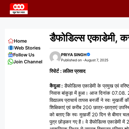
Skip
to
content
डैफोडिल्स एकाडेमी, क
Home
Web Stories
Follow Us
PRIYA SINGH
Published on -
August 7, 2025
Join Channel
रिपोर्ट : ललित प्रसाद
केंदुआ :
डैफोडिल्स एकाडेमी के प्रमुख एवं वर
निवास बांकुड़ा में हूआ। आज दिनांक 07.08. 
विद्यालय प्राचार्य तापस बनर्जी ने स्वः मुखर्ज
शिक्षिकाएं एवं करीब 200 छात्र-छात्राएं उपस्थ
को बताए कि स्वः मुखर्जी 20 दिन से बीमार चल रह
पुत्र छोड़कर गए है। वे डैफोडिल्स एकाडेमी म
आकस्मिक निधन से समस्त विद्यालय परिवार शोका