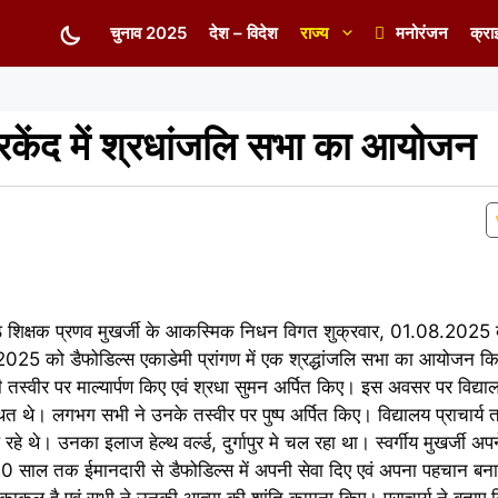
चुनाव 2025
देश – विदेश
राज्य
मनोरंजन
क्रा
रकेंद में श्रधांजलि सभा का आयोजन
िष्ठ शिक्षक प्रणव मुखर्जी के आकस्मिक निधन विगत शुक्रवार, 01.08.2025
2025 को डैफोडिल्स एकाडेमी प्रांगण में एक श्रद्धांजलि सभा का आयोजन कि
ी की तस्वीर पर माल्यार्पण किए एवं श्रधा सुमन अर्पित किए। इस अवसर पर विद्य
ित थे। लगभग सभी ने उनके तस्वीर पर पुष्प अर्पित किए। विद्यालय प्राचार्य 
े थे। उनका इलाज हेल्थ वर्ल्ड, दुर्गापुर मे चल रहा था। स्वर्गीय मुखर्जी अपने
ें 20 साल तक ईमानदारी से डैफोडिल्स में अपनी सेवा दिए एवं अपना पहचान 
कुल है एवं सभी ने उनकी आत्मा की शांति कामना किए। प्राचार्य ने बताए क