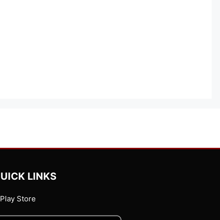
UICK LINKS
Play Store