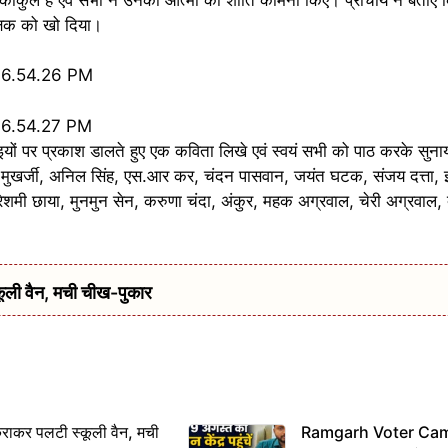
्षक को खो दिया।
इयों पर प्रकाश डालते हुए एक कविता लिखे एवं स्वयं सभी को पाठ करके सुना
शीष मुखर्जी, अनिल सिंह, एस.आर कर, चंदन पासवान, जयंत घटक, संजय दत्ता, इ
शमी छाया, मुनमुन सेन, करुणा चंदा, अंकुर, महक अग्रवाल, चेरी अग्रवाल, दे
ूली वैन, मची चीख-पुकार
राकर पलटी स्कूली वैन, मची
Ramgarh Voter Camp