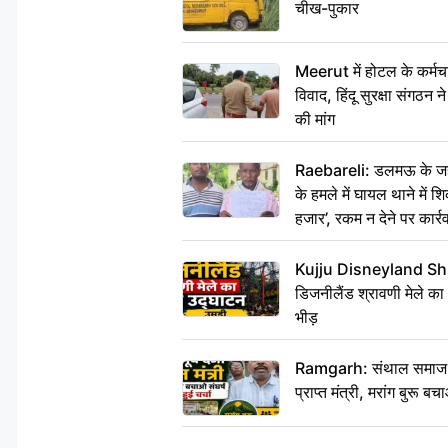
चीख-पुकार
Meerut में होटल के कर्मच
विवाद, हिंदू सुरक्षा संगठन
की मांग
Raebareli: डलमऊ के जहां
के हमले में घायल थाने में श
हजार’, रकम न देने पर कार्रव
Kujju Disneyland Shra
डिजनीलैंड श्रावणी मेले का
भीड़
Ramgarh: संथाल समाज की अह
प्राप्त मंत्री, मरांग बुरू बच