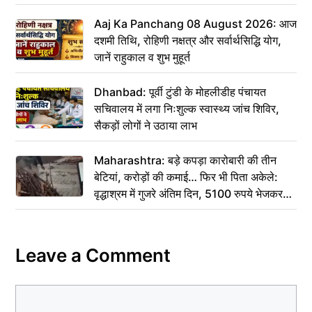
Aaj Ka Panchang 08 August 2026: आज
दशमी तिथि, रोहिणी नक्षत्र और सर्वार्थसिद्धि योग,
जानें राहुकाल व शुभ मुहूर्त
Dhanbad: पूर्वी टुंडी के मोहलीडीह पंचायत
सचिवालय में लगा निःशुल्क स्वास्थ्य जांच शिविर,
सैकड़ों लोगों ने उठाया लाभ
Maharashtra: बड़े कपड़ा कारोबारी की तीन
बेटियां, करोड़ों की कमाई… फिर भी पिता अकेले:
वृद्धाश्रम में गुजरे अंतिम दिन, 5100 रुपये भेजकर
कहा– अंतिम संस्कार कर दीजिए हम नहीं आ पाएंगे
Leave a Comment
Comment