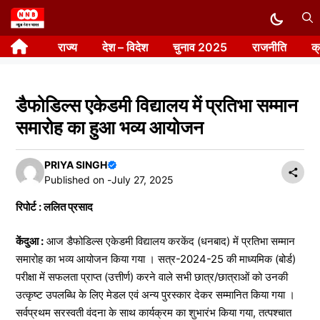
Skip
to
राज्य
देश – विदेश
चुनाव 2025
राजनीति
क
content
डैफोडिल्स एकेडमी विद्यालय में प्रतिभा सम्मान
समारोह का हुआ भव्य आयोजन
PRIYA SINGH
Published on -
July 27, 2025
रिपोर्ट : ललित प्रसाद
केंदुआ :
आज डैफोडिल्स एकेडमी विद्यालय करकेंद (धनबाद) में प्रतिभा सम्मान
समारोह का भव्य आयोजन किया गया । सत्र-2024-25 की माध्यमिक (बोर्ड)
परीक्षा में सफलता प्राप्त (उत्तीर्ण) करने वाले सभी छात्र/छात्राओं को उनकी
उत्कृष्ट उपलब्धि के लिए मेडल एवं अन्य पुरस्कार देकर सम्मानित किया गया ।
सर्वप्रथम सरस्वती ‌वंदना के साथ ‌कार्यक्रम का शुभारंभ किया गया, तत्पश्चात