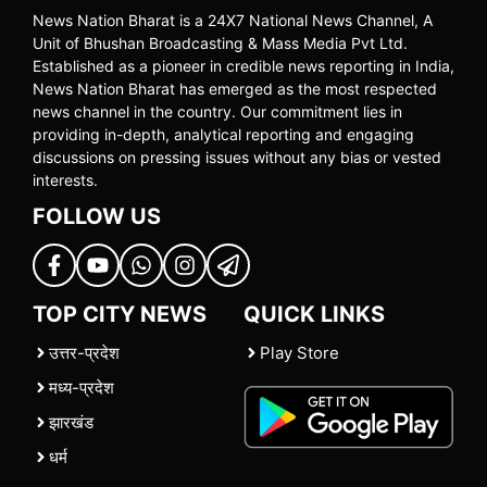
News Nation Bharat is a 24X7 National News Channel, A
Unit of Bhushan Broadcasting & Mass Media Pvt Ltd.
Established as a pioneer in credible news reporting in India,
News Nation Bharat has emerged as the most respected
news channel in the country. Our commitment lies in
providing in-depth, analytical reporting and engaging
discussions on pressing issues without any bias or vested
interests.
FOLLOW US
TOP CITY NEWS
QUICK LINKS
उत्तर-प्रदेश
Play Store
मध्य-प्रदेश
झारखंड
धर्म