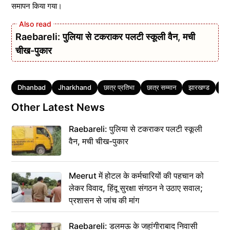
समापन किया गया।
Raebareli: पुलिया से टकराकर पलटी स्कूली वैन, मची
चीख-पुकार
Tags
Dhanbad
Jharkhand
छात्र प्रतिभा
छात्र सम्मान
झारखण्ड
डैफ
Other Latest News
Raebareli: पुलिया से टकराकर पलटी स्कूली
वैन, मची चीख-पुकार
Meerut में होटल के कर्मचारियों की पहचान को
लेकर विवाद, हिंदू सुरक्षा संगठन ने उठाए सवाल;
प्रशासन से जांच की मांग
Raebareli: डलमऊ के जहांगीराबाद निवासी