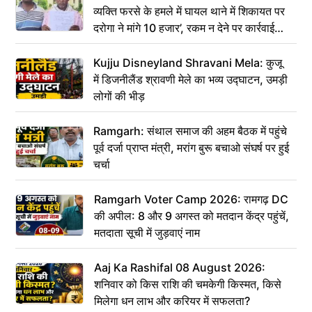
व्यक्ति फरसे के हमले में घायल थाने में शिकायत पर
दरोगा ने मांगे 10 हजार’, रकम न देने पर कार्रवाई
ठंडी!
Kujju Disneyland Shravani Mela: कुजू
में डिजनीलैंड श्रावणी मेले का भव्य उद्घाटन, उमड़ी
लोगों की भीड़
Ramgarh: संथाल समाज की अहम बैठक में पहुंचे
पूर्व दर्जा प्राप्त मंत्री, मरांग बुरू बचाओ संघर्ष पर हुई
चर्चा
Ramgarh Voter Camp 2026: रामगढ़ DC
की अपील: 8 और 9 अगस्त को मतदान केंद्र पहुंचें,
मतदाता सूची में जुड़वाएं नाम
Aaj Ka Rashifal 08 August 2026:
शनिवार को किस राशि की चमकेगी किस्मत, किसे
मिलेगा धन लाभ और करियर में सफलता?