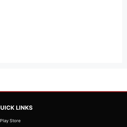
UICK LINKS
Play Store