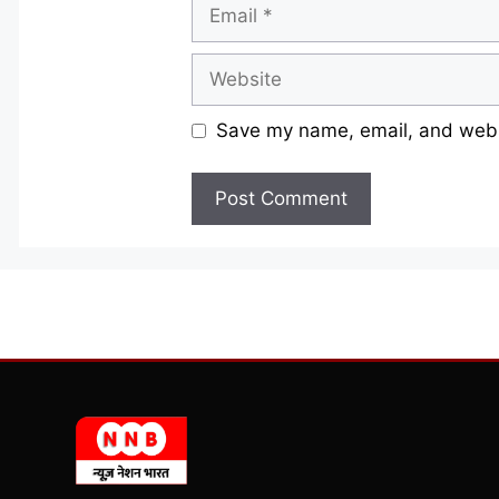
Email
Website
Save my name, email, and websi