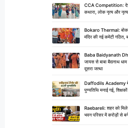
CCA Competition: देशभक्
कथारा, लोक नृत्य और नृत्य
Bokaro Thermal: बोकारो थ
मंदिर की नई कमेटी गठित, ब
Baba Baidyanath Dha
जायस से बाबा बैद्यनाथ धाम
दूसरा जत्था
Daffodils Academy में र
पुण्यतिथि मनाई गई, शिक्षकों 
Raebareli: शहर को मिलेग
भवन परिसर में करोड़ों से बन