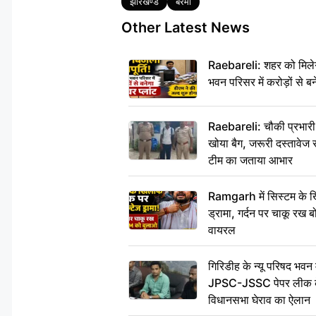
झारखण्ड
बेरमो
Other Latest News
Raebareli: शहर को मिलेग
भवन परिसर में करोड़ों से बन
Raebareli: चौकी प्रभारी क
खोया बैग, जरूरी दस्तावेज स
टीम का जताया आभार
Ramgarh में सिस्टम के ख
ड्रामा, गर्दन पर चाकू र
वायरल
गिरिडीह के न्यू परिषद भवन मे
JPSC-JSSC पेपर लीक के 
विधानसभा घेराव का ऐलान