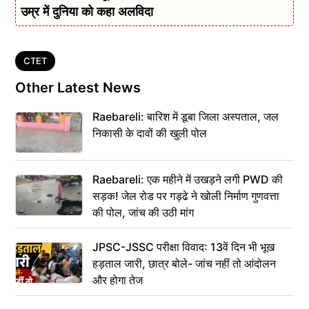
उम्र में दुनिया को कहा अलविदा
Tags
CTET
Other Latest News
Raebareli: बारिश में डूबा जिला अस्पताल, जल
निकासी के दावों की खुली पोल
Raebareli: एक महीने में उखड़ने लगी PWD की
सड़क! जेल रोड पर गड्ढे ने खोली निर्माण गुणवत्ता
की पोल, जांच की उठी मांग
JPSC-JSSC परीक्षा विवाद: 13वें दिन भी भूख
हड़ताल जारी, छात्र बोले- जांच नहीं तो आंदोलन
और होगा तेज