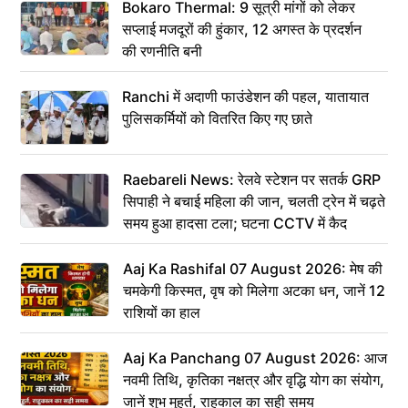
Bokaro Thermal: 9 सूत्री मांगों को लेकर
सप्लाई मजदूरों की हुंकार, 12 अगस्त के प्रदर्शन
की रणनीति बनी
Ranchi में अदाणी फाउंडेशन की पहल, यातायात
पुलिसकर्मियों को वितरित किए गए छाते
Raebareli News: रेलवे स्टेशन पर सतर्क GRP
सिपाही ने बचाई महिला की जान, चलती ट्रेन में चढ़ते
समय हुआ हादसा टला; घटना CCTV में कैद
Aaj Ka Rashifal 07 August 2026: मेष की
चमकेगी किस्मत, वृष को मिलेगा अटका धन, जानें 12
राशियों का हाल
Aaj Ka Panchang 07 August 2026: आज
नवमी तिथि, कृतिका नक्षत्र और वृद्धि योग का संयोग,
जानें शुभ मुहूर्त, राहुकाल का सही समय