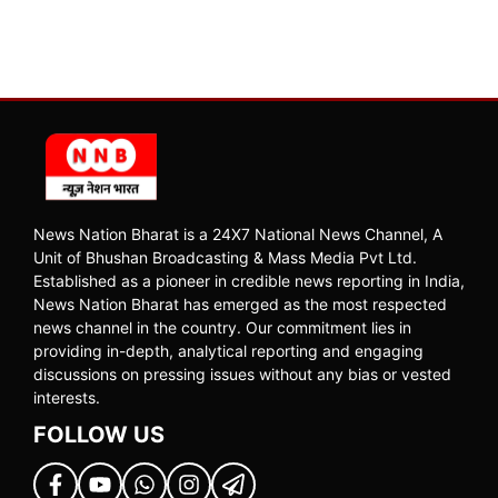
News Nation Bharat is a 24X7 National News Channel, A
Unit of Bhushan Broadcasting & Mass Media Pvt Ltd.
Established as a pioneer in credible news reporting in India,
News Nation Bharat has emerged as the most respected
news channel in the country. Our commitment lies in
providing in-depth, analytical reporting and engaging
discussions on pressing issues without any bias or vested
interests.
FOLLOW US