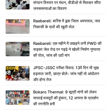
संगठन विस्तार पर मंथन, बीडीओ से मिलकर सौंपा
जनसमस्याओं का विवरण
Raebareli: बारिश में डूबा जिला अस्पताल, जल
निकासी के दावों की खुली पोल
Raebareli: एक महीने में उखड़ने लगी PWD की
सड़क! जेल रोड पर गड्ढे ने खोली निर्माण गुणवत्ता
की पोल, जांच की उठी मांग
JPSC-JSSC परीक्षा विवाद: 13वें दिन भी भूख
हड़ताल जारी, छात्र बोले- जांच नहीं तो आंदोलन
और होगा तेज
Bokaro Thermal: 9 सूत्री मांगों को लेकर
सप्लाई मजदूरों की हुंकार, 12 अगस्त के प्रदर्शन
की रणनीति बनी