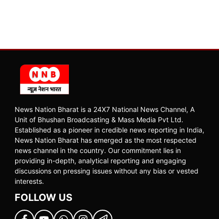
News Nation Bharat is a 24X7 National News Channel, A
Unit of Bhushan Broadcasting & Mass Media Pvt Ltd.
Established as a pioneer in credible news reporting in India,
News Nation Bharat has emerged as the most respected
news channel in the country. Our commitment lies in
providing in-depth, analytical reporting and engaging
discussions on pressing issues without any bias or vested
interests.
FOLLOW US