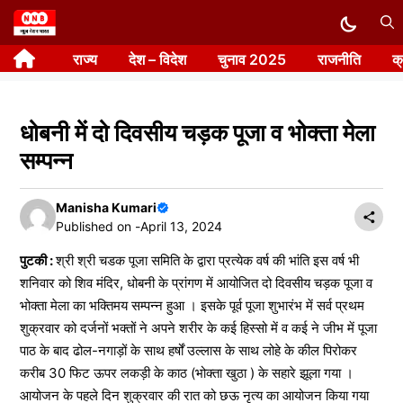
Skip
to
राज्य
देश – विदेश
चुनाव 2025
राजनीति
क
content
धोबनी में दो दिवसीय चड़क पूजा व भोक्ता मेला
सम्पन्न
Manisha Kumari
Published on -
April 13, 2024
पुटकी :
श्री श्री चडक पूजा समिति के द्वारा प्रत्येक वर्ष की भांति इस वर्ष भी
शनिवार को शिव मंदिर, धोबनी के प्रांगण में आयोजित दो दिवसीय चड़क पूजा व
भोक्ता मेला का भक्तिमय सम्पन्न हुआ । इसके पूर्व पूजा शुभारंभ में सर्व प्रथम
शुक्रवार को दर्जनों भक्तों ने अपने शरीर के कई हिस्सो में व कई ने जीभ में पूजा
पाठ के बाद ढोल-नगाड़ों के साथ हर्षों उल्लास के साथ लोहे के कील पिरोकर
करीब 30 फिट ऊपर लकड़ी के काठ (भोक्ता खुठा ) के सहारे झूला गया ।
आयोजन के पहले दिन शुक्रवार की रात को छऊ नृत्य का आयोजन किया गया