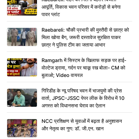
आपूर्ति, विकास भवन परिसर में करोड़ों से बनेगा
पावर प्लांट
Raebareli: चौकी प्रभारी की मुस्तैदी से छात्र को
मिला खोया बैग, जरूरी दस्तावेज सुरक्षित पाकर
छात्र ने पुलिस टीम का जताया आभार
Ramgarh में सिस्टम के खिलाफ सड़क पर हाई-
वोल्टेज ड्रामा, गर्दन पर चाकू रख बोला- CM को
बुलाओ; Video वायरल
गिरिडीह के न्यू परिषद भवन में भाजयुमो की प्रेस
वार्ता, JPSC-JSSC पेपर लीक के विरोध में 10
अगस्त को विधानसभा घेराव का ऐलान
NCC प्रशिक्षण से युवाओं में बढ़ता है अनुशासन
और नेतृत्व का गुण: डॉ. जी.एन. खान