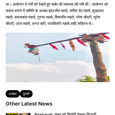
था। आयोजन में गर्मी को देखते हुए शर्बत की व्यवस्था की गयी थी। आयोजन को
सफल बनाने में समिति के अध्यक्ष इंद्रजीत महतो, कपिल देव महतो, शुखलाल
महतो, कमलकांत महतो, गुरपद महतो, विश्वजीत महतो, रमेश चौधरी, सुरेश
चौधरी, उदय महतो, धनज बारी, राजकिशोर महतो आदि सक्रिय थे।
Tags
धनबाद
पुटकी
Other Latest News
Raebareli: शहर को मिलेगी बेहतर बिजली