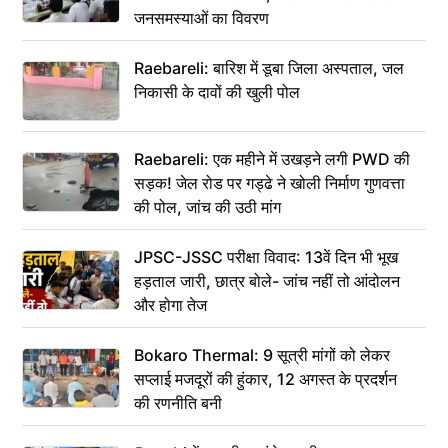
जनसमस्याओं का विवरण
Raebareli: बारिश में डूबा जिला अस्पताल, जल
निकासी के दावों की खुली पोल
Raebareli: एक महीने में उखड़ने लगी PWD की
सड़क! जेल रोड पर गड्ढे ने खोली निर्माण गुणवत्ता
की पोल, जांच की उठी मांग
JPSC-JSSC परीक्षा विवाद: 13वें दिन भी भूख
हड़ताल जारी, छात्र बोले- जांच नहीं तो आंदोलन
और होगा तेज
Bokaro Thermal: 9 सूत्री मांगों को लेकर
सप्लाई मजदूरों की हुंकार, 12 अगस्त के प्रदर्शन
की रणनीति बनी