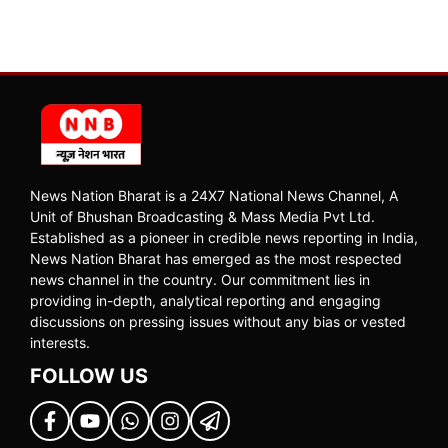
News Nation Bharat is a 24X7 National News Channel, A
Unit of Bhushan Broadcasting & Mass Media Pvt Ltd.
Established as a pioneer in credible news reporting in India,
News Nation Bharat has emerged as the most respected
news channel in the country. Our commitment lies in
providing in-depth, analytical reporting and engaging
discussions on pressing issues without any bias or vested
interests.
FOLLOW US