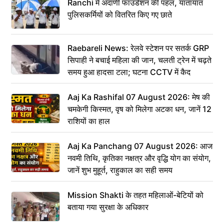
Ranchi में अदाणी फाउंडेशन की पहल, यातायात
पुलिसकर्मियों को वितरित किए गए छाते
Raebareli News: रेलवे स्टेशन पर सतर्क GRP
सिपाही ने बचाई महिला की जान, चलती ट्रेन में चढ़ते
समय हुआ हादसा टला; घटना CCTV में कैद
Aaj Ka Rashifal 07 August 2026: मेष की
चमकेगी किस्मत, वृष को मिलेगा अटका धन, जानें 12
राशियों का हाल
Aaj Ka Panchang 07 August 2026: आज
नवमी तिथि, कृतिका नक्षत्र और वृद्धि योग का संयोग,
जानें शुभ मुहूर्त, राहुकाल का सही समय
Mission Shakti के तहत महिलाओं-बेटियों को
बताया गया सुरक्षा के अधिकार