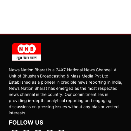
News Nation Bharat is a 24X7 National News Channel, A
Unit of Bhushan Broadcasting & Mass Media Pvt Ltd.
Established as a pioneer in credible news reporting in India,
News Nation Bharat has emerged as the most respected
news channel in the country. Our commitment lies in
providing in-depth, analytical reporting and engaging
discussions on pressing issues without any bias or vested
interests.
FOLLOW US