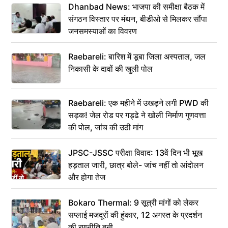
Dhanbad News: भाजपा की समीक्षा बैठक में
संगठन विस्तार पर मंथन, बीडीओ से मिलकर सौंपा
जनसमस्याओं का विवरण
Raebareli: बारिश में डूबा जिला अस्पताल, जल
निकासी के दावों की खुली पोल
Raebareli: एक महीने में उखड़ने लगी PWD की
सड़क! जेल रोड पर गड्ढे ने खोली निर्माण गुणवत्ता
की पोल, जांच की उठी मांग
JPSC-JSSC परीक्षा विवाद: 13वें दिन भी भूख
हड़ताल जारी, छात्र बोले- जांच नहीं तो आंदोलन
और होगा तेज
Bokaro Thermal: 9 सूत्री मांगों को लेकर
सप्लाई मजदूरों की हुंकार, 12 अगस्त के प्रदर्शन
की रणनीति बनी