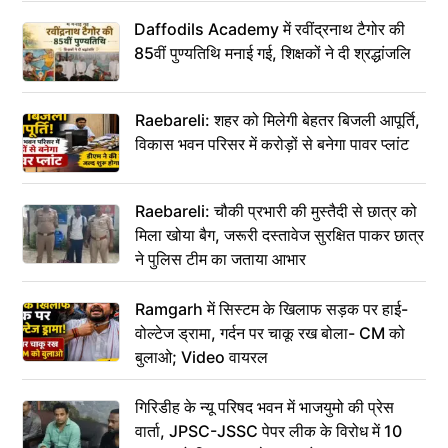
Daffodils Academy में रवींद्रनाथ टैगोर की
85वीं पुण्यतिथि मनाई गई, शिक्षकों ने दी श्रद्धांजलि
Raebareli: शहर को मिलेगी बेहतर बिजली आपूर्ति,
विकास भवन परिसर में करोड़ों से बनेगा पावर प्लांट
Raebareli: चौकी प्रभारी की मुस्तैदी से छात्र को
मिला खोया बैग, जरूरी दस्तावेज सुरक्षित पाकर छात्र
ने पुलिस टीम का जताया आभार
Ramgarh में सिस्टम के खिलाफ सड़क पर हाई-
वोल्टेज ड्रामा, गर्दन पर चाकू रख बोला- CM को
बुलाओ; Video वायरल
गिरिडीह के न्यू परिषद भवन में भाजयुमो की प्रेस
वार्ता, JPSC-JSSC पेपर लीक के विरोध में 10