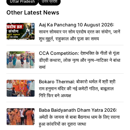
Tags
Uttar Pradesh
उत्तर प्रदेश
Other Latest News
Aaj Ka Panchang 10 August 2026:
सावन सोमवार पर सोम प्रदोष व्रत का संयोग, जानें
शुभ मुहूर्त, राहुकाल और पूजा का समय
CCA Competition: देशभक्ति के गीतों से गूंजा
डीएवी कथारा, लोक नृत्य और नृत्य-नाटिका ने बांधा
समां
Bokaro Thermal: बोकारो थर्मल में श्री श्री
राम हनुमान मंदिर की नई कमेटी गठित, बाबूलाल
गिरि फिर बने अध्यक्ष
Baba Baidyanath Dham Yatra 2026:
अमेठी के जायस से बाबा बैद्यनाथ धाम के लिए रवाना
हुआ कांवरियों का दूसरा जत्था