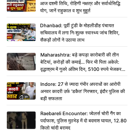
आज दशमी तिथि, रोहिणी नक्षत्र और सर्वार्थसिद्धि
योग, जानें राहुकाल व शुभ मुहूर्त
Dhanbad: पूर्वी टुंडी के मोहलीडीह पंचायत
सचिवालय में लगा निःशुल्क स्वास्थ्य जांच शिविर,
सैकड़ों लोगों ने उठाया लाभ
Maharashtra: बड़े कपड़ा कारोबारी की तीन
बेटियां, करोड़ों की कमाई… फिर भी पिता अकेले:
वृद्धाश्रम में गुजरे अंतिम दिन, 5100 रुपये भेजकर
कहा– अंतिम संस्कार कर दीजिए हम नहीं आ पाएंगे
Indore: 27 से ज्यादा गंभीर अपराधों का आरोपी
अनवर कादरी उर्फ ‘डकैत’ गिरफ्तार, इंदौर पुलिस की
बड़ी सफलता
Raebareli Encounter: ज्वेलर्स चोरी गैंग का
पर्दाफाश, पुलिस मुठभेड़ में दो बदमाश घायल, 12.80
किलो चांदी बरामद