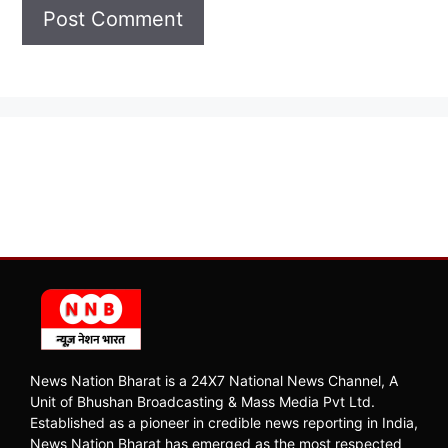
News Nation Bharat is a 24X7 National News Channel, A
Unit of Bhushan Broadcasting & Mass Media Pvt Ltd.
Established as a pioneer in credible news reporting in India,
News Nation Bharat has emerged as the most respected