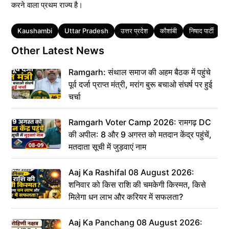
करने वाला प्रथम राज्य है।
Tags
Kaushambi
Uttar Pradesh
उत्तर प्रदेश
कौशांबी
निषाद पार्टी
म
Other Latest News
Ramgarh: संथाल समाज की अहम बैठक में पहुंचे
पूर्व दर्जा प्राप्त मंत्री, मरांग बुरू बचाओ संघर्ष पर हुई
चर्चा
Ramgarh Voter Camp 2026: रामगढ़ DC
की अपील: 8 और 9 अगस्त को मतदान केंद्र पहुंचें,
मतदाता सूची में जुड़वाएं नाम
Aaj Ka Rashifal 08 August 2026:
शनिवार को किस राशि की चमकेगी किस्मत, किसे
मिलेगा धन लाभ और करियर में सफलता?
Aaj Ka Panchang 08 August 2026: