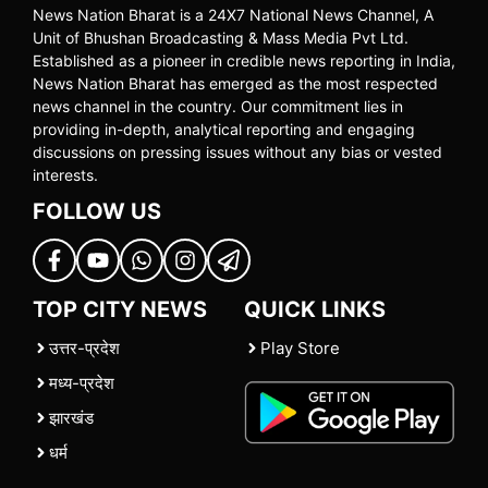
News Nation Bharat is a 24X7 National News Channel, A
Unit of Bhushan Broadcasting & Mass Media Pvt Ltd.
Established as a pioneer in credible news reporting in India,
News Nation Bharat has emerged as the most respected
news channel in the country. Our commitment lies in
providing in-depth, analytical reporting and engaging
discussions on pressing issues without any bias or vested
interests.
FOLLOW US
TOP CITY NEWS
QUICK LINKS
उत्तर-प्रदेश
Play Store
मध्य-प्रदेश
झारखंड
धर्म