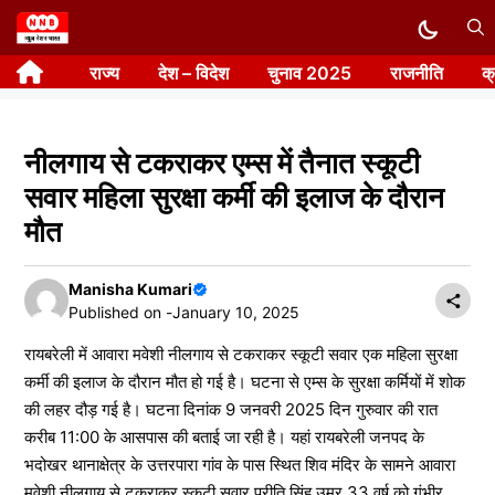
Skip
to
राज्य
देश – विदेश
चुनाव 2025
राजनीति
क
content
नीलगाय से टकराकर एम्स में तैनात स्कूटी
सवार महिला सुरक्षा कर्मी की इलाज के दौरान
मौत
Manisha Kumari
Published on -
January 10, 2025
रायबरेली में आवारा मवेशी नीलगाय से टकराकर स्कूटी सवार एक महिला सुरक्षा
कर्मी की इलाज के दौरान मौत हो गई है। घटना से एम्स के सुरक्षा कर्मियों में शोक
की लहर दौड़ गई है। घटना दिनांक 9 जनवरी 2025 दिन गुरुवार की रात
करीब 11:00 के आसपास की बताई जा रही है। यहां रायबरेली जनपद के
भदोखर थानाक्षेत्र के उत्तरपारा गांव के पास स्थित शिव मंदिर के सामने आवारा
मवेशी नीलगाय से टकराकर स्कूटी सवार प्रीति सिंह उम्र 33 वर्ष को गंभीर