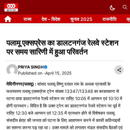
Skip
to
राज्य
देश – विदेश
चुनाव 2025
राजनीति
क
content
पलामू एक्सप्रेस का डालटनगंज रेलवे स्टेशन
पर समय सारिणी में हुआ परिवर्तन
PRIYA SINGH
Published on -
April 15, 2025
मेदिनीनगर(पलामू) :
सांसद पलामू विष्णु दयाल राम के अथक प्रयासों के
फलस्वरुप पलामू एक्सप्रेस ट्रेन संख्या 13347/13348 का बरकाकाना से
पटना वाया डालटनगंज रेलवे स्टेशन पर रात्रि 10:05 में आगमन एवं 10:10 में
होगी प्रस्थान। विदित है कि उक्त ट्रेन का डालटनगंज रेलवे स्टेशन पर पूर्व में
रात्रि 12:30 बजे आगमन एवं 12:35 में प्रस्थान होने से विशेषकर पलामू
संसदीय क्षेत्र की जनता को पटना के लिए आवागमन करने में काफी कठिनाइयों
का सामना करना पड़ रहा था। उक्त मामले को लगातार मंडल संसदीय बैठकों एवं