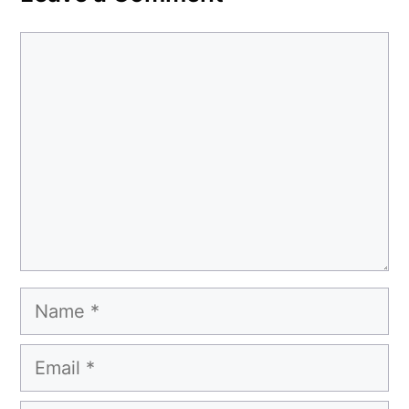
Comment
Name
Email