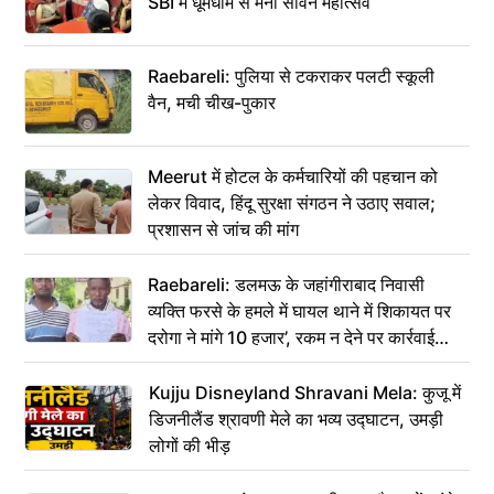
SBI में धूमधाम से मना सावन महोत्सव
Raebareli: पुलिया से टकराकर पलटी स्कूली
वैन, मची चीख-पुकार
Meerut में होटल के कर्मचारियों की पहचान को
लेकर विवाद, हिंदू सुरक्षा संगठन ने उठाए सवाल;
प्रशासन से जांच की मांग
Raebareli: डलमऊ के जहांगीराबाद निवासी
व्यक्ति फरसे के हमले में घायल थाने में शिकायत पर
दरोगा ने मांगे 10 हजार’, रकम न देने पर कार्रवाई
ठंडी!
Kujju Disneyland Shravani Mela: कुजू में
डिजनीलैंड श्रावणी मेले का भव्य उद्घाटन, उमड़ी
लोगों की भीड़