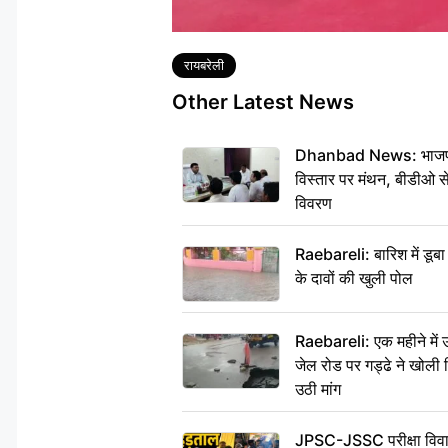
Tags
रायबरेली
Other Latest News
Dhanbad News: भाजपा की
विस्तार पर मंथन, बीडीओ 
विवरण
Raebareli: बारिश में डू
के दावों की खुली पोल
Raebareli: एक महीने मे
जेल रोड पर गड्ढे ने खोली न
उठी मांग
JPSC-JSSC परीक्षा विवाद