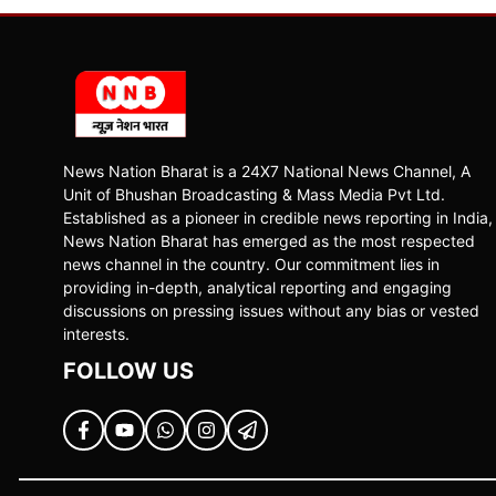
News Nation Bharat is a 24X7 National News Channel, A
Unit of Bhushan Broadcasting & Mass Media Pvt Ltd.
Established as a pioneer in credible news reporting in India,
News Nation Bharat has emerged as the most respected
news channel in the country. Our commitment lies in
providing in-depth, analytical reporting and engaging
discussions on pressing issues without any bias or vested
interests.
FOLLOW US