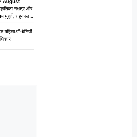
7 August
ृतिका नक्षत्र और
ुभ मुहूर्त, राहुकाल
 महिलाओं-बेटियों
अधिकार