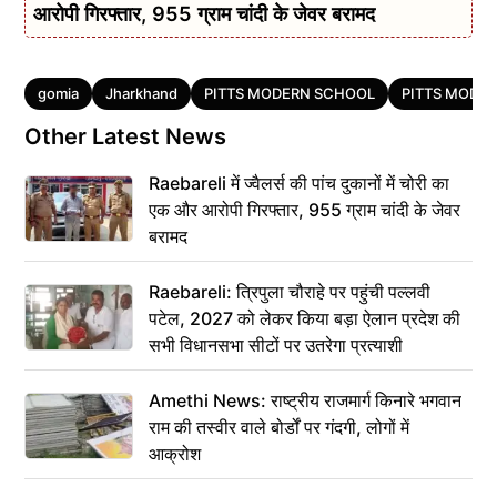
आरोपी गिरफ्तार, 955 ग्राम चांदी के जेवर बरामद
Tags
gomia
Jharkhand
PITTS MODERN SCHOOL
PITTS MODE
Other Latest News
Raebareli में ज्वैलर्स की पांच दुकानों में चोरी का
एक और आरोपी गिरफ्तार, 955 ग्राम चांदी के जेवर
बरामद
Raebareli: त्रिपुला चौराहे पर पहुंची पल्लवी
पटेल, 2027 को लेकर किया बड़ा ऐलान प्रदेश की
सभी विधानसभा सीटों पर उतरेगा प्रत्याशी
Amethi News: राष्ट्रीय राजमार्ग किनारे भगवान
राम की तस्वीर वाले बोर्डों पर गंदगी, लोगों में
आक्रोश