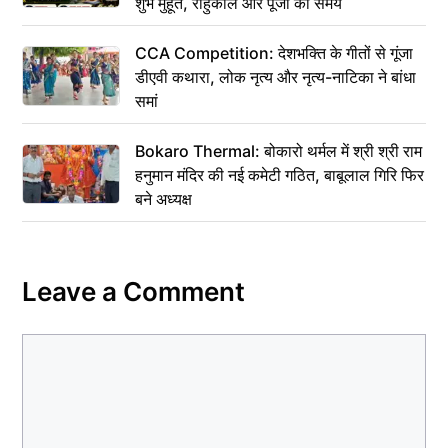
शुभ मुहूर्त, राहुकाल और पूजा का समय
CCA Competition: देशभक्ति के गीतों से गूंजा
डीएवी कथारा, लोक नृत्य और नृत्य-नाटिका ने बांधा
समां
Bokaro Thermal: बोकारो थर्मल में श्री श्री राम
हनुमान मंदिर की नई कमेटी गठित, बाबूलाल गिरि फिर
बने अध्यक्ष
Leave a Comment
Comment