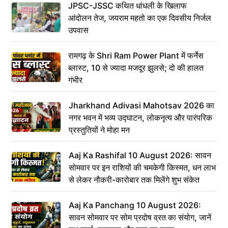
JPSC-JSSC कथित धांधली के खिलाफ
आंदोलन तेज, जयराम महतो का एक दिवसीय निर्जल
उपवास
रामगढ़ के Shri Ram Power Plant में फर्नेस
ब्लास्ट, 10 से ज्यादा मजदूर झुलसे; दो की हालत
गंभीर
Jharkhand Adivasi Mahotsav 2026 का
नगर भवन में भव्य उद्घाटन, लोकनृत्य और पारंपरिक
प्रस्तुतियों ने मोहा मन
Aaj Ka Rashifal 10 August 2026: सावन
सोमवार पर इन राशियों की चमकेगी किस्मत, धन लाभ
से लेकर नौकरी-कारोबार तक मिलेंगे शुभ संकेत
Aaj Ka Panchang 10 August 2026:
सावन सोमवार पर सोम प्रदोष व्रत का संयोग, जानें