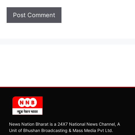
News Nation Bharat is a 24X7 National News Channel, A
Unit of Bhushan Broadcasting & Mass Media Pvt Ltd.