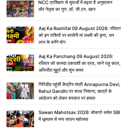
NCC प्रशिक्षण से युवाओं में बढ़ता है अनुशासन
और नेतृत्व का गुण: डॉ. जी.एन. खान
Aaj Ka Rashifal 09 August 2026: रविवार
को इन राशियों पर बरसेगी मां लक्ष्मी की कृपा, धन
लाभ के बनेंगे योग
Aaj Ka Panchang 09 August 2026:
रविवार को कामदा एकादशी का व्रत, जानें राहु काल,
अभिजीत मुहूर्त और शुभ समय
गिरिडीह पहुंचीं केंद्रीय मंत्री Annapurna Devi,
Rahul Gandhi पर साधा निशाना; छात्रों के
आंदोलन को लेकर सरकार पर हमला
Sawan Mahotsav 2026: बोकारो थर्मल SBI
में धूमधाम से मना सावन महोत्सव