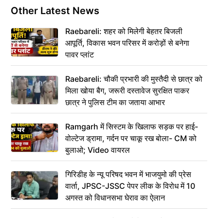
Other Latest News
Raebareli: शहर को मिलेगी बेहतर बिजली
आपूर्ति, विकास भवन परिसर में करोड़ों से बनेगा
पावर प्लांट
Raebareli: चौकी प्रभारी की मुस्तैदी से छात्र को
मिला खोया बैग, जरूरी दस्तावेज सुरक्षित पाकर
छात्र ने पुलिस टीम का जताया आभार
Ramgarh में सिस्टम के खिलाफ सड़क पर हाई-
वोल्टेज ड्रामा, गर्दन पर चाकू रख बोला- CM को
बुलाओ; Video वायरल
गिरिडीह के न्यू परिषद भवन में भाजयुमो की प्रेस
वार्ता, JPSC-JSSC पेपर लीक के विरोध में 10
अगस्त को विधानसभा घेराव का ऐलान