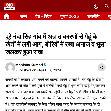
Skip
to
राज्य
देश – विदेश
चुनाव 2025
राजनीति
क
content
पूरे नंदा सिंह गांव में अज्ञात कारणों से गेहूं के
खेतों में लगी आग, बोरियों में रखा अनाज व भूसा
जलकर हुआ राख
Manisha Kumari
Published on -
April 18, 2024
रायबरेली में लगातार आग लगने की घटनाएं सामने आ रही हैं।यहां गेहूं के खेत में
आग लगने से खेत मे लगे भूसे में बोरियों में रखे गेहूं व भूसा समेत खड़े गेहूं जलकर
राख हो गया। घटना की जानकारी पर पहुंची फायर ब्रिगेड की टीम ने किसी तरह
से आग पर काबू पाया है। घटना आज दिनांक 18 अप्रैल 2024 दिन गुरुवार की
हैं। यहां रायबरेली जनपद के मिल एरिया थाना क्षेत्र के अंतर्गत संरहदा के पूरे
नंदा सिंह गांव में अज्ञात कारणों से लगभग दो से तीन बीघे गेहूं की खड़ी फसल व