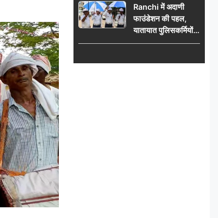
Ranchi में अदाणी
फाउंडेशन की पहल,
यातायात पुलिसकर्मियों
को वितरित किए गए छाते