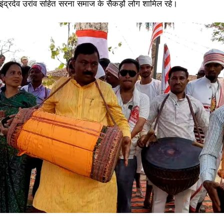
ांव, इंद्रदेव उरांव सहित सरना समाज के सैकड़ों लोग शामिल रहे।