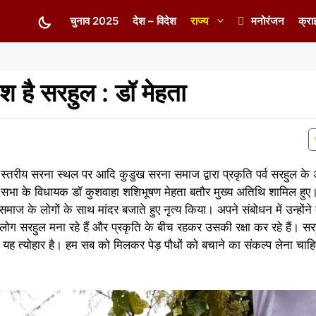
चुनाव 2025
देश – विदेश
राज्य
मनोरंजन
क्रा
ेश है सरहुल : डॉ मेहता
ड स्तरीय सरना स्थल पर आदि कुडुख सरना समाज द्वारा प्रकृति पर्व सरहुल क
 सभा के विधायक डॉ कुशवाहा शशिभूषण मेहता बतौर मुख्य अतिथि शामिल हुए। 
माज के लोगों के साथ मांदर बजाते हुए नृत्य किया। अपने संबोधन में उन्होंन
ोग सरहुल मना रहे हैं और प्रकृति के बीच रहकर उसकी रक्षा कर रहे हैं। सरह
्योहार है। हम सब को मिलकर पेड़ पौधों को बचाने का संकल्प लेना चाहिए। 