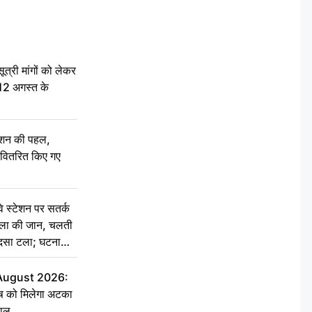
री मांगों को लेकर
 12 अगस्त के
ेशन की पहल,
ो वितरित किए गए
स्टेशन पर सतर्क
िला की जान, चलती
हादसा टला; घटना
 August 2026:
ृष को मिलेगा अटका
हाल