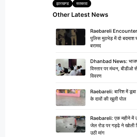
Tags
झारखण्ड
सतबरवा
Other Latest News
Raebareli Encounter: ज्व
पुलिस मुठभेड़ में दो बदमा
बरामद
Dhanbad News: भाजपा की
विस्तार पर मंथन, बीडीओ 
विवरण
Raebareli: बारिश में डू
के दावों की खुली पोल
Raebareli: एक महीने मे
जेल रोड पर गड्ढे ने खोली न
उठी मांग