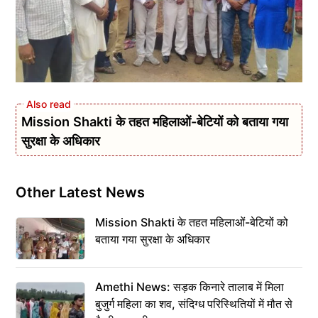
Mission Shakti के तहत महिलाओं-बेटियों को बताया गया
सुरक्षा के अधिकार
Other Latest News
Mission Shakti के तहत महिलाओं-बेटियों को
बताया गया सुरक्षा के अधिकार
Amethi News: सड़क किनारे तालाब में मिला
बुजुर्ग महिला का शव, संदिग्ध परिस्थितियों में मौत से