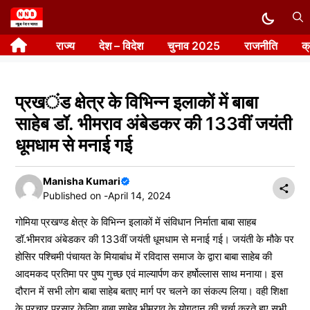
Skip
to
राज्य
देश – विदेश
चुनाव 2025
राजनीति
क
content
प्रखंड क्षेत्र के विभिन्न इलाकों में बाबा
साहेब डॉ. भीमराव अंबेडकर की 133वीं जयंती
धूमधाम से मनाई गई
Manisha Kumari
Published on -
April 14, 2024
गोमिया प्रखण्ड क्षेत्र के विभिन्न इलाकों में संविधान निर्माता बाबा साहब
डॉ.भीमराव अंबेडकर की 133वीं जयंती धूमधाम से मनाई गई। जयंती के मौके पर
होसिर पश्चिमी पंचायत के मियाबांध में रविदास समाज के द्वारा बाबा साहेब की
आदमकद प्रतिमा पर पुष्प गुच्छ एवं माल्यार्पण कर हर्षोल्लास साथ मनाया। इस
दौरान में सभी लोग बाबा साहेब बताए मार्ग पर चलने का संकल्प लिया। वही शिक्षा
के प्रचार प्रसार केलिए बाबा साहेब भीमराव के योगदान की चर्चा करते हुए सभी