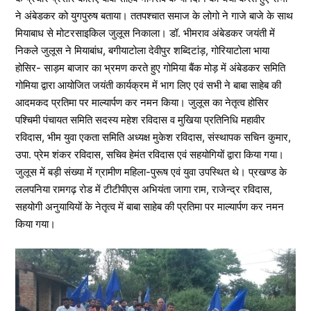
ने अंबेडकर को युगपुरुष बताया। ततपश्चात समाज के लोगो ने गाजे बाजे के साथ
मियाबाध से मोटरसाइकिल जुलूस निकाला। डॉ. भीमराव अंबेडकर जयंती में
निकले जुलूस ने मियाबांध, बगीयाटोला देवीपुर शब्दिटांड़, गोरियाटोला भाया
होसिर- साड़म बाजार का भ्रमण करते हुए गोमिया बैंक मोड़ में अंबेडकर समिति
गोमिया द्वारा आयोजित जयंती कार्यक्रम में भाग लिए एवं सभी ने बाबा साहेब की
आदमकद प्रतिमा पर माल्यार्पण कर नमन किया। जुलूस का नेतृत्व होसिर
पश्चिमी पंचायत समिति सदस्य महेश रविदास व मुखिया प्रतिनिधि महावीर
रविदास, भीम युवा एकता समिति अध्यक्ष मुकेश रविदास, संस्थापक सचिन कुमार,
उपा. प्रेम शंकर रविदास, सचिव हेमंत रविदास एवं सहयोगियों द्वारा किया गया।
जुलूस में बड़ी संख्या में ग्रामीण महिला-पुरूष एवं युवा उपस्थित थे। प्रखण्ड के
ललपनिया रामगढ़ रोड में टीटीपीएस अभियंता जागा राम, राजेन्द्र रविदास,
सहयोगी अनुयायियों के नेतृत्व में बाबा साहेब की प्रतिमा पर माल्यार्पण कर नमन
किया गया।