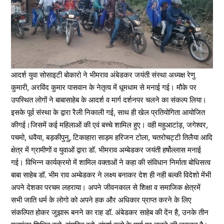
आदर्श युवा सोसाइटी बोकारो ने भीमराव अंबेडकर जयंती संस्था अध्यक्ष रेणु
कुमारी, अरविंद कुमार पासवान के नेतृत्व में धूमधाम से मनाई गई। मौके पर
उपस्थित लोगों ने बाबासाहेब के आदर्श व मार्ग दर्शनपर चलने का संकल्प लिया।
इसके पूर्व संस्था के द्वारा रैली निकाली गई, साथ ही खेल प्रतियोगिता आयोजित
कीगई।जिसमें कई महिलाओं की एवं बच्चे शामिल हुए। वही महुआटांड़, जगेश्वर,
पचमो, धवैया, बड़कीपुनु, टिकाहारा साड़म हरिजन टोला, चतरोचट्टी तिलैया आदि
क्षेत्र में ग्रामीणों व युवाओं द्वारा डॉ. भीमराव अम्बेडकर जयंती हर्षोल्लास मनाई
गई। विभिन्न कार्यक्रमो में शामिल वक्ताओं ने कहा की संविधान निर्माता बोधिसत्व
बाबा साहेब डॉ. भीम राव अम्बेडकर ने लक्ष्य बनाकर देश ही नही बल्की विदेशो मेंभी
अपने देशका परचम लहराया। अपने जीवनकाल से शिक्षा व समाजिक क्षेत्रमें
सभी जाति धर्म के लोगो को अपने हक और अधिकार प्राप्त करने के लिए
संकल्पित होकर जुझारू बनने का राह डॉ. अंबेडकर साहेब की देंन है, उनके तीन