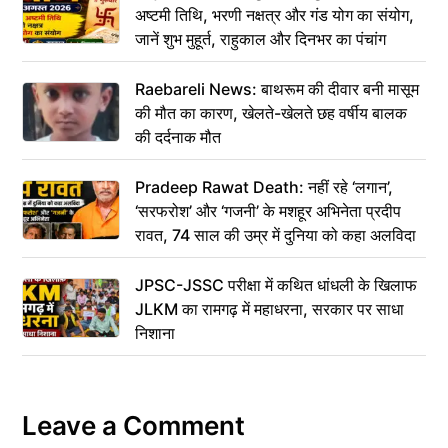
अष्टमी तिथि, भरणी नक्षत्र और गंड योग का संयोग,
जानें शुभ मुहूर्त, राहुकाल और दिनभर का पंचांग
Raebareli News: बाथरूम की दीवार बनी मासूम
की मौत का कारण, खेलते-खेलते छह वर्षीय बालक
की दर्दनाक मौत
Pradeep Rawat Death: नहीं रहे ‘लगान’,
‘सरफरोश’ और ‘गजनी’ के मशहूर अभिनेता प्रदीप
रावत, 74 साल की उम्र में दुनिया को कहा अलविदा
JPSC-JSSC परीक्षा में कथित धांधली के खिलाफ
JLKM का रामगढ़ में महाधरना, सरकार पर साधा
निशाना
Leave a Comment