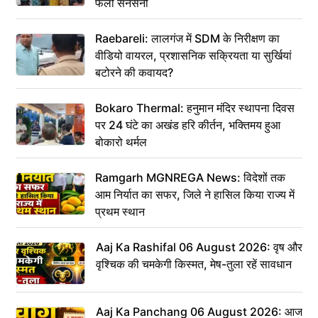
फैली सनसनी
Raebareli: लालगंज में SDM के निरीक्षण का
वीडियो वायरल, प्रशासनिक सक्रियता या सुर्खियां
बटोरने की कवायद?
Bokaro Thermal: हनुमान मंदिर स्थापना दिवस
पर 24 घंटे का अखंड हरि कीर्तन, भक्तिमय हुआ
बोकारो थर्मल
Ramgarh MGNREGA News: विदेशों तक
आम निर्यात का सफर, जिले ने हासिल किया राज्य में
प्रथम स्थान
Aaj Ka Rashifal 06 August 2026: वृष और
वृश्चिक की चमकेगी किस्मत, मेष-तुला रहें सावधान
Aaj Ka Panchang 06 August 2026: आज