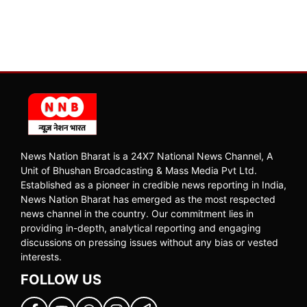
News Nation Bharat is a 24X7 National News Channel, A
Unit of Bhushan Broadcasting & Mass Media Pvt Ltd.
Established as a pioneer in credible news reporting in India,
News Nation Bharat has emerged as the most respected
news channel in the country. Our commitment lies in
providing in-depth, analytical reporting and engaging
discussions on pressing issues without any bias or vested
interests.
FOLLOW US