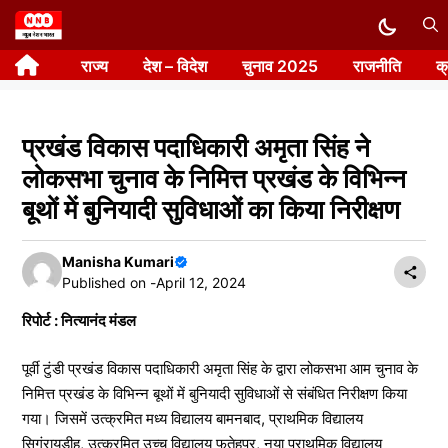
Skip
to
राज्य
देश – विदेश
चुनाव 2025
राजनीति
क
content
प्रखंड विकास पदाधिकारी अमृता सिंह ने
लोकसभा चुनाव के निमित्त प्रखंड के विभिन्न
बूथों में बुनियादी सुविधाओं का किया निरीक्षण
Manisha Kumari
Published on -
April 12, 2024
रिपोर्ट : नित्यानंद मंडल
पूर्वी टुंडी प्रखंड विकास पदाधिकारी अमृता सिंह के द्वारा लोकसभा आम चुनाव के
निमित्त प्रखंड के विभिन्न बूथों में बुनियादी सुविधाओं से संबंधित निरीक्षण किया
गया। जिसमें उत्क्रमित मध्य विद्यालय बामनबाद, प्राथमिक विद्यालय
सिगंरायडीह, उत्क्रमित उच्च विद्यालय फतेहपुर, नया प्राथमिक विद्यालय