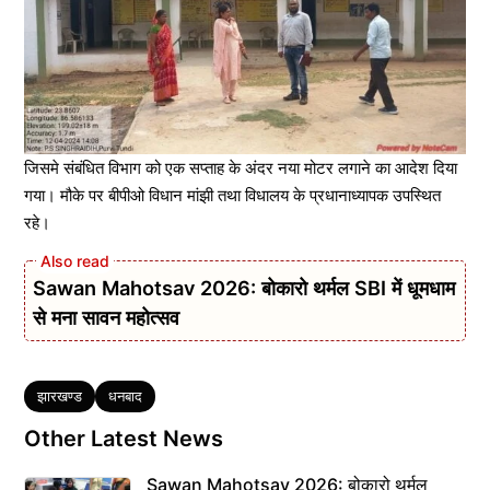
जिसमे संबंधित विभाग को एक सप्ताह के अंदर नया मोटर लगाने का आदेश दिया
गया। मौके पर बीपीओ विधान मांझी तथा विधालय के प्रधानाध्यापक उपस्थित
रहे।
Sawan Mahotsav 2026: बोकारो थर्मल SBI में धूमधाम
से मना सावन महोत्सव
Tags
झारखण्ड
धनबाद
Other Latest News
Sawan Mahotsav 2026: बोकारो थर्मल