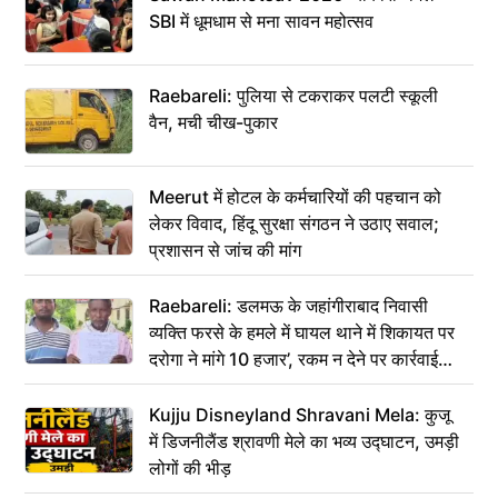
SBI में धूमधाम से मना सावन महोत्सव
Raebareli: पुलिया से टकराकर पलटी स्कूली
वैन, मची चीख-पुकार
Meerut में होटल के कर्मचारियों की पहचान को
लेकर विवाद, हिंदू सुरक्षा संगठन ने उठाए सवाल;
प्रशासन से जांच की मांग
Raebareli: डलमऊ के जहांगीराबाद निवासी
व्यक्ति फरसे के हमले में घायल थाने में शिकायत पर
दरोगा ने मांगे 10 हजार’, रकम न देने पर कार्रवाई
ठंडी!
Kujju Disneyland Shravani Mela: कुजू
में डिजनीलैंड श्रावणी मेले का भव्य उद्घाटन, उमड़ी
लोगों की भीड़