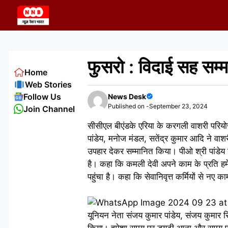
Skip
to
content
फुसरो : विदाई सह सम
Home
Web Stories
Follow Us
News Desk
Published on -
September 23, 2024
Join Channel
सीसीएल बीएंडके एरिया के करगली वाशरी परिय
पांडेय, मनोज मंडल, सतेंद्र कुमार आदि ने वाशर
उपहार देकर सम्मानित किया। पीओ श्री पांडेय 
है। कहा कि कमली देवी अपने काम के प्रति 
पहुंचा है। कहा कि सेवानिवृत्त कर्मियों से नए
यूनियन नेता संजय कुमार पांडेय, संजय कुमार सि
किया। हमेशा समय पर ड्यूटी आना और समय पर