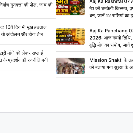
Aaj Ka Rashifal 07
िर्माण गुणवत्ता की पोल, जांच की
मेष की चमकेगी किस्मत, व
धन, जानें 12 राशियों का 
: 13वें दिन भी भूख हड़ताल
Aaj Ka Panchang 0
ीं तो आंदोलन और होगा तेज
2026: आज नवमी तिथि, क
वृद्धि योग का संयोग, जानें श
का सही समय
ी मांगों को लेकर सप्लाई
्त के प्रदर्शन की रणनीति बनी
Mission Shakti के तहत
को बताया गया सुरक्षा के 