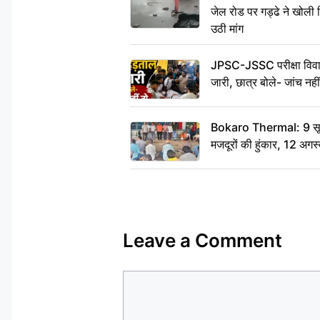
जेल रोड पर गड्ढे ने खोली न
उठी मांग
JPSC-JSSC परीक्षा विवाद
जारी, छात्र बोले- जांच नह
Bokaro Thermal: 9 सूत्र
मजदूरों की हुंकार, 12 अगस
Leave a Comment
Comment