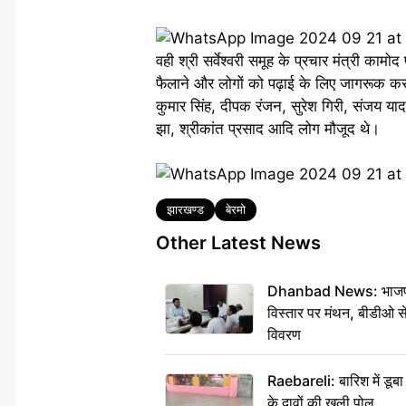
वही श्री सर्वेश्वरी समूह के प्रचार मंत्री क
फैलाने और लोगों को पढ़ाई के लिए जागरूक करने
कुमार सिंह, दीपक रंजन, सुरेश गिरी, संजय या
झा, श्रीकांत प्रसाद आदि लोग मौजूद थे।
Tags
झारखण्ड
बेरमो
Other Latest News
Dhanbad News: भाजपा की
विस्तार पर मंथन, बीडीओ 
विवरण
Raebareli: बारिश में डू
के दावों की खुली पोल