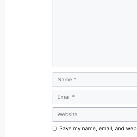
Comment
Name
Email
Website
Save my name, email, and websi