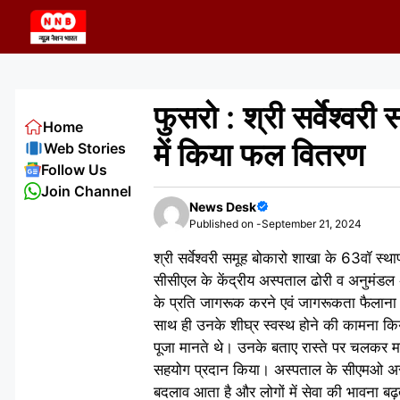
Skip
to
content
फुसरो : श्री सर्वेश्वर
Home
में किया फल वितरण
Web Stories
Follow Us
Join Channel
News Desk
Published on -
September 21, 2024
श्री सर्वेश्वरी समूह बोकारो शाखा के 63वॉ स्
सीसीएल के केंद्रीय अस्पताल ढोरी व अनुमंडल 
के प्रति जागरूक करने एवं जागरूकता फैलाना को
साथ ही उनके शीघ्र स्वस्थ होने की कामना किय
पूजा मानते थे। उनके बताए रास्ते पर चलकर मा
सहयोग प्रदान किया। अस्पताल के सीएमओ अरबि
बदलाव आता है और लोगों में सेवा की भावना बढ़