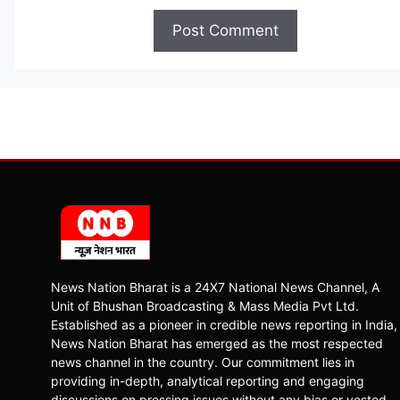
News Nation Bharat is a 24X7 National News Channel, A
Unit of Bhushan Broadcasting & Mass Media Pvt Ltd.
Established as a pioneer in credible news reporting in India,
News Nation Bharat has emerged as the most respected
news channel in the country. Our commitment lies in
providing in-depth, analytical reporting and engaging
discussions on pressing issues without any bias or vested