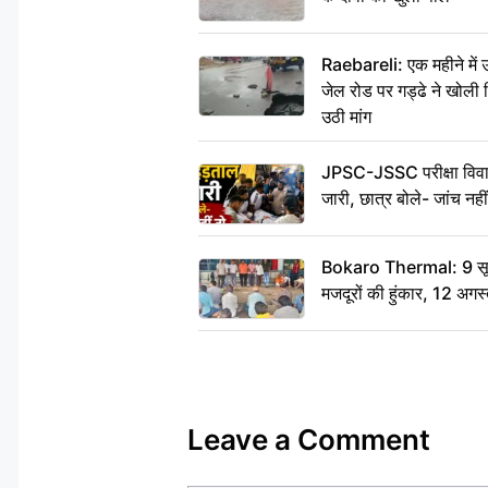
Raebareli: एक महीने मे
जेल रोड पर गड्ढे ने खोली न
उठी मांग
JPSC-JSSC परीक्षा विवाद
जारी, छात्र बोले- जांच नह
Bokaro Thermal: 9 सूत्र
मजदूरों की हुंकार, 12 अगस
Leave a Comment