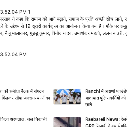
ामोद प्रसाद ने कहा कि समाज को आगे बढ़ाने, समाज के प्रति अच्छी सोच लाने,
 के उद्देश्य से 19 सूत्री कार्यक्रम का आयोजन किया गया है। मौके पर सम
दव, बैजू मालाकार, गुड्डू कुमार, विनोद यादव, उमाशंकर महतो, ललन बाउरी,
 समीक्षा बैठक में संगठन
Ranchi में अदाणी फाउंड
से मिलकर सौंपा जनसमस्याओं का
यातायात पुलिसकर्मियों क
छाते
बा जिला अस्पताल, जल निकासी
Raebareli News: रेलवे 
GRP सिपाही ने बचाई मह