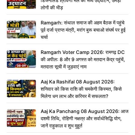
डिजनीलैंड श्रावणी मेले का भव्य उद्घाटन, उमड़ी
लोगों की भीड़
Ramgarh: संथाल समाज की अहम बैठक में पहुंचे
पूर्व दर्जा प्राप्त मंत्री, मरांग बुरू बचाओ संघर्ष पर हुई
चर्चा
Ramgarh Voter Camp 2026: रामगढ़ DC
की अपील: 8 और 9 अगस्त को मतदान केंद्र पहुंचें,
मतदाता सूची में जुड़वाएं नाम
Aaj Ka Rashifal 08 August 2026:
शनिवार को किस राशि की चमकेगी किस्मत, किसे
मिलेगा धन लाभ और करियर में सफलता?
Aaj Ka Panchang 08 August 2026: आज
दशमी तिथि, रोहिणी नक्षत्र और सर्वार्थसिद्धि योग,
जानें राहुकाल व शुभ मुहूर्त