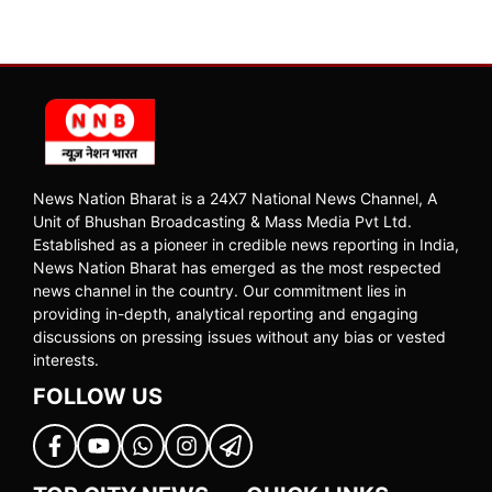
News Nation Bharat is a 24X7 National News Channel, A
Unit of Bhushan Broadcasting & Mass Media Pvt Ltd.
Established as a pioneer in credible news reporting in India,
News Nation Bharat has emerged as the most respected
news channel in the country. Our commitment lies in
providing in-depth, analytical reporting and engaging
discussions on pressing issues without any bias or vested
interests.
FOLLOW US