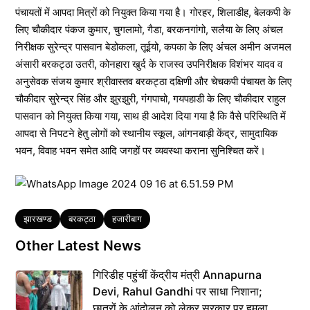
पंचायतों में आपदा मित्रों को नियुक्त किया गया है। गोरहर, शिलाडीह, बेलकपी के
लिए चौकीदार पंकज कुमार, चुगलामो, गैडा, बरकनगांगो, सलैया के लिए अंचल
निरीक्षक सुरेन्द्र पासवान बेडोकला, तूईयो, कपका के लिए अंचल अमीन अजमल
अंसारी बरकट्ठा उतरी, कोनहारा खुर्द के राजस्व उपनिरीक्षक विशंभर यादव व
अनुसेवक संजय कुमार श्रीवास्तव बरकट्ठा दक्षिणी और चेचकपी पंचायत के लिए
चौकीदार सुरेन्द्र सिंह और झुरझुरी, गंगपाचो, गयपहाडी के लिए चौकीदार राहुल
पासवान को नियुक्त किया गया, साथ ही आदेश दिया गया है कि वैसे परिस्थिति में
आपदा से निपटने हेतु लोगों को स्थानीय स्कूल, आंगनबाड़ी केंद्र, सामुदायिक
भवन, विवाह भवन समेत आदि जगहों पर व्यवस्था कराना सुनिश्चित करें।
Tags
झारखण्ड
बरकट्ठा
हजारीबाग
Other Latest News
गिरिडीह पहुंचीं केंद्रीय मंत्री Annapurna
Devi, Rahul Gandhi पर साधा निशाना;
छात्रों के आंदोलन को लेकर सरकार पर हमला