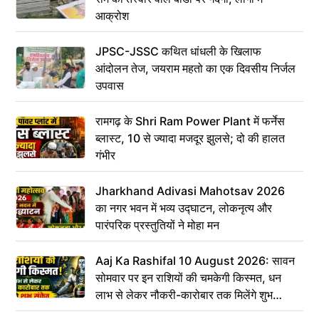
आक्रोश
JPSC-JSSC कथित धांधली के खिलाफ
आंदोलन तेज, जयराम महतो का एक दिवसीय निर्जल
उपवास
रामगढ़ के Shri Ram Power Plant में फर्नेस
ब्लास्ट, 10 से ज्यादा मजदूर झुलसे; दो की हालत
गंभीर
Jharkhand Adivasi Mahotsav 2026
का नगर भवन में भव्य उद्घाटन, लोकनृत्य और
पारंपरिक प्रस्तुतियों ने मोहा मन
Aaj Ka Rashifal 10 August 2026: सावन
सोमवार पर इन राशियों की चमकेगी किस्मत, धन
लाभ से लेकर नौकरी-कारोबार तक मिलेंगे शुभ
संकेत