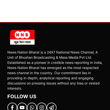
News Nation Bharat is a 24X7 National News Channel, A
Unit of Bhushan Broadcasting & Mass Media Pvt Ltd.
Established as a pioneer in credible news reporting in India,
News Nation Bharat has emerged as the most respected
news channel in the country. Our commitment lies in
providing in-depth, analytical reporting and engaging
discussions on pressing issues without any bias or vested
interests.
FOLLOW US