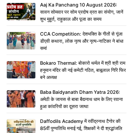
Aaj Ka Panchang 10 August 2026:
सावन सोमवार पर सोम प्रदोष व्रत का संयोग, जानें
शुभ मुहूर्त, राहुकाल और पूजा का समय
CCA Competition: देशभक्ति के गीतों से गूंजा
डीएवी कथारा, लोक नृत्य और नृत्य-नाटिका ने बांधा
समां
Bokaro Thermal: बोकारो थर्मल में श्री श्री राम
हनुमान मंदिर की नई कमेटी गठित, बाबूलाल गिरि फिर
बने अध्यक्ष
Baba Baidyanath Dham Yatra 2026:
अमेठी के जायस से बाबा बैद्यनाथ धाम के लिए रवाना
हुआ कांवरियों का दूसरा जत्था
Daffodils Academy में रवींद्रनाथ टैगोर की
85वीं पुण्यतिथि मनाई गई, शिक्षकों ने दी श्रद्धांजलि