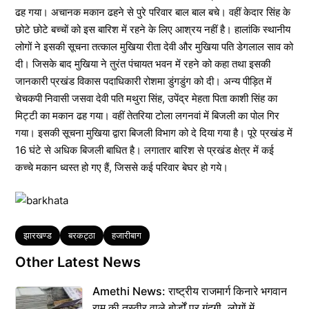
ढह गया। अचानक मकान ढहने से पुरे परिवार बाल बाल बचे। वहीं केदार सिंह के
छोटे छोटे बच्चों को इस बारिश में रहने के लिए आश्रय नहीं है। हालांकि स्थानीय
लोगों ने इसकी सूचना तत्काल मुखिया रीता देवी और मुखिया पति डेगलाल साव को
दी। जिसके बाद मुखिया ने तुरंत पंचायत भवन में रहने को कहा तथा इसकी
जानकारी प्रखंड विकास पदाधिकारी रोशमा डुंगडुंग को दी। अन्य पीड़ित में
चेचकपी निवासी जसवा देवी पति मथुरा सिंह, उपेंद्र मेहता पिता काशी सिंह का
मिट्टी का मकान ढह गया। वहीं तेतरिया टोला लगनवां में बिजली का पोल गिर
गया। इसकी सूचना मुखिया द्वारा बिजली विभाग को दे दिया गया है। पूरे प्रखंड में
16 घंटे से अधिक बिजली बाधित है। लगातार बारिश से प्रखंड क्षेत्र में कई
कच्चे मकान ध्वस्त हो गए हैं, जिससे कई परिवार बेघर हो गये।
Tags
झारखण्ड
बरकट्ठा
हजारीबाग
Other Latest News
Amethi News: राष्ट्रीय राजमार्ग किनारे भगवान
राम की तस्वीर वाले बोर्डों पर गंदगी, लोगों में