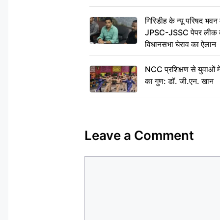
गिरिडीह के न्यू परिषद भवन मे
JPSC-JSSC पेपर लीक के 
विधानसभा घेराव का ऐलान
NCC प्रशिक्षण से युवाओं मे
का गुण: डॉ. जी.एन. खान
Leave a Comment
Comment