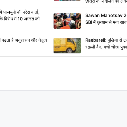
छात्रों के आंदोलन को ल
ं भाजयुमो की प्रेस वार्ता,
Sawan Mahotsav 202
विरोध में 10 अगस्त को
SBI में धूमधाम से मना सा
ं बढ़ता है अनुशासन और नेतृत्व
Raebareli: पुलिया से 
स्कूली वैन, मची चीख-पुक