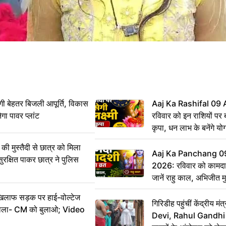
ी बेहतर बिजली आपूर्ति, विकास
Aaj Ka Rashifal 09
ेगा पावर प्लांट
रविवार को इन राशियों पर बर
कृपा, धन लाभ के बनेंगे यो
ी मुस्तैदी से छात्र को मिला
Aaj Ka Panchang 0
ुरक्षित पाकर छात्र ने पुलिस
2026: रविवार को कामदा
जानें राहु काल, अभिजीत म
िलाफ सड़क पर हाई-वोल्टेज
गिरिडीह पहुंचीं केंद्रीय
ख बोला- CM को बुलाओ; Video
Devi, Rahul Gandhi प