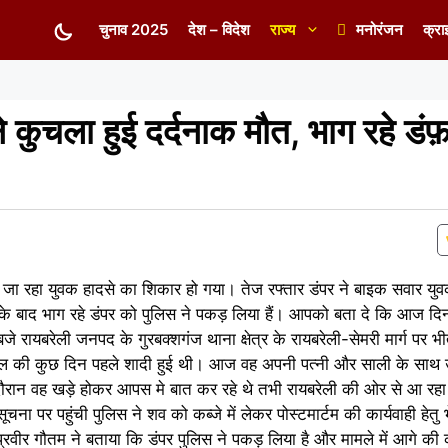
चुनाव 2025
देश – विदेश
राज्य
मनोरंजन
क्रा
 कुचला हुई दर्दनाक मौत, भाग रहे डं
खने जा रहा युवक हादसे का शिकार हो गया। तेज रफ्तार डंपर ने बाइक सवार 
के बाद भाग रहे डंपर को पुलिस ने पकड़ लिया हैं। आपको बता दे कि आज दि
बरेली जनपद के गुरबक्शगंज थाना क्षेत्र के रायबरेली-सेमरी मार्ग पर भीत
ीरालाल की कुछ दिन पहले शादी हुई थी। आज वह अपनी पत्नी और साली के सा
 दौरान वह खड़े होकर आपस मे बात कर रहे थे तभी रायबरेली की ओर से आ रहा त
पर पहुंची पुलिस ने शव को कब्जे में लेकर पोस्टमार्टम की कार्यवाही हेतु 
 प्रवीर गौतम ने बताया कि डंपर पुलिस ने पकड़ लिया है और मामले में आगे की क