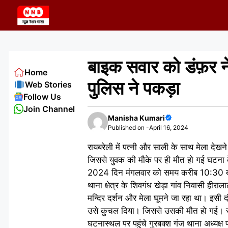
Skip
to
content
बाइक सवार को डंफ़र ने
Home
पुलिस ने पकड़ा
Web Stories
Follow Us
Join Channel
Manisha Kumari
Published on -
April 16, 2024
रायबरेली में पत्नी और साली के साथ मेला दे
जिससे युवक की मौके पर ही मौत हो गई घटना 
2024 दिन मंगलवार को समय करीब 10:30 बजे राय
थाना क्षेत्र के शिवगंध खेड़ा गांव निवासी ह
मन्दिर दर्शन और मेला घूमने जा रहा था। इसी
उसे कुचल दिया। जिससे उसकी मौत हो गई। सूचना 
घटनास्थल पर पहुंचे गुरबक्श गंज थाना अध्यक्ष