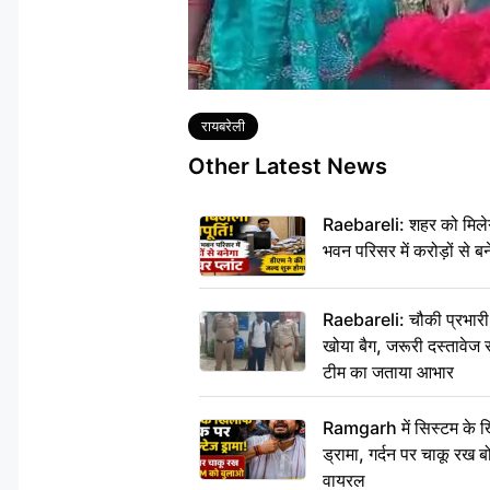
Tags
रायबरेली
Other Latest News
Raebareli: शहर को मिलेग
भवन परिसर में करोड़ों से बन
Raebareli: चौकी प्रभारी क
खोया बैग, जरूरी दस्तावेज स
टीम का जताया आभार
Ramgarh में सिस्टम के ख
ड्रामा, गर्दन पर चाकू र
वायरल