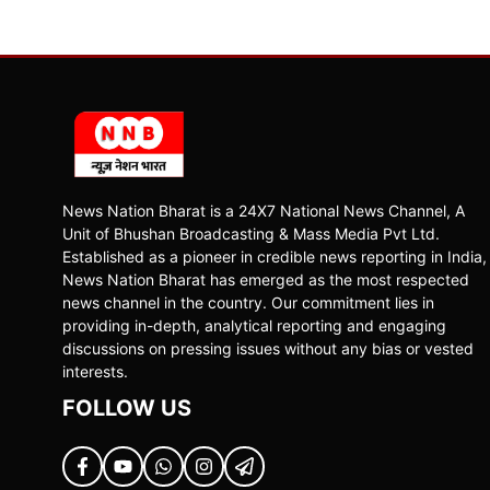
News Nation Bharat is a 24X7 National News Channel, A
Unit of Bhushan Broadcasting & Mass Media Pvt Ltd.
Established as a pioneer in credible news reporting in India,
News Nation Bharat has emerged as the most respected
news channel in the country. Our commitment lies in
providing in-depth, analytical reporting and engaging
discussions on pressing issues without any bias or vested
interests.
FOLLOW US