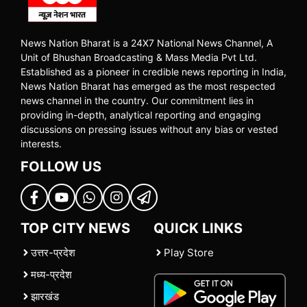
News Nation Bharat is a 24X7 National News Channel, A
Unit of Bhushan Broadcasting & Mass Media Pvt Ltd.
Established as a pioneer in credible news reporting in India,
News Nation Bharat has emerged as the most respected
news channel in the country. Our commitment lies in
providing in-depth, analytical reporting and engaging
discussions on pressing issues without any bias or vested
interests.
FOLLOW US
TOP CITY NEWS
QUICK LINKS
उत्तर-प्रदेश
Play Store
मध्य-प्रदेश
झारखंड