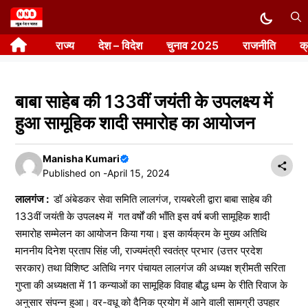
Skip
to
राज्य
देश – विदेश
चुनाव 2025
राजनीति
क
content
बाबा साहेब की 133वीं जयंती के उपलक्ष्य में
हुआ सामूहिक शादी समारोह का आयोजन
Manisha Kumari
Published on -
April 15, 2024
लालगंज :
डॉ अंबेडकर सेवा समिति लालगंज, रायबरेली द्वारा बाबा साहेब की
133वीं जयंती के उपलक्ष्य में गत वर्षों की भाँति इस वर्ष बजी सामूहिक शादी
समारोह सम्मेलन का आयोजन किया गया। इस कार्यक्रम के मुख्य अतिथि
माननीय दिनेश प्रताप सिंह जी, राज्यमंत्री स्वतंत्र प्रभार (उत्तर प्रदेश
सरकार) तथा विशिष्ट अतिथि नगर पंचायत लालगंज की अध्यक्ष श्रीमती सरिता
गुप्ता की अध्यक्षता में 11 कन्याओं का सामूहिक विवाह बौद्ध धम्म के रीति रिवाज के
अनुसार संपन्न हुआ। वर-वधू को दैनिक प्रयोग में आने वाली सामग्री उपहार