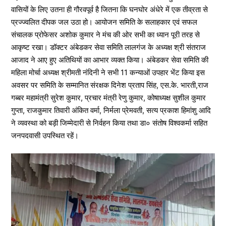
वासियों के लिए उतना ही गौरवपूर्व है जितना कि घनघोर अंधेरे में एक तीव्रता से
प्रज्ज्वलित दीपक जल उठा हो। आयोजन समिति के सलाहकार एवं सफल
संचालक प्रोफेसर अशोक कुमार ने मंच की ओर सभी का ध्यान पूरी तरह से
आकृष्ट रखा। डॉक्टर अंबेडकर सेवा समिति लालगंज के अध्यक्ष श्री संतराज
आजाद ने आए हुए अतिथियों का आभार व्यक्त किया। अंबेडकर सेवा समिति की
महिला मोर्चा अध्यक्ष श्रीमती नंदिनी ने सभी 11 कन्याओं उपहार भेंट किया इस
अवसर पर समिति के सम्मानित संरक्षक दिनेश प्रताप सिंह, एस.के. भारती,राज
गब्बर महामंत्री सुरेश कुमार, प्रचार मंत्री रेणु कुमार, कोषाध्यक्ष सुशील कुमार
गुप्ता, राजकुमार तिवारी अंकित वर्मा, निर्मला प्रेमवती, सत्य प्रकाश हिमांशु आदि
ने व्यवस्था को बड़ी जिम्मेदारी से निर्वहन किया तथा डा० संतोष विश्वकर्मा सहित
जनपदवासी उपस्थित रहें।