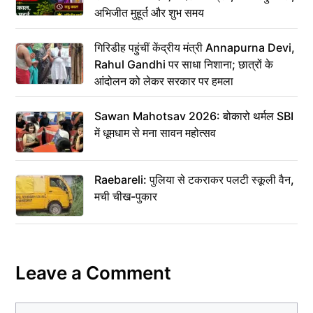
अभिजीत मुहूर्त और शुभ समय
गिरिडीह पहुंचीं केंद्रीय मंत्री Annapurna Devi,
Rahul Gandhi पर साधा निशाना; छात्रों के
आंदोलन को लेकर सरकार पर हमला
Sawan Mahotsav 2026: बोकारो थर्मल SBI
में धूमधाम से मना सावन महोत्सव
Raebareli: पुलिया से टकराकर पलटी स्कूली वैन,
मची चीख-पुकार
Leave a Comment
Comment