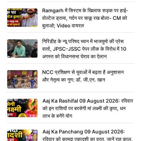
Ramgarh में सिस्टम के खिलाफ सड़क पर हाई-
वोल्टेज ड्रामा, गर्दन पर चाकू रख बोला- CM को
बुलाओ; Video वायरल
गिरिडीह के न्यू परिषद भवन में भाजयुमो की प्रेस
वार्ता, JPSC-JSSC पेपर लीक के विरोध में 10
अगस्त को विधानसभा घेराव का ऐलान
NCC प्रशिक्षण से युवाओं में बढ़ता है अनुशासन
और नेतृत्व का गुण: डॉ. जी.एन. खान
Aaj Ka Rashifal 09 August 2026: रविवार
को इन राशियों पर बरसेगी मां लक्ष्मी की कृपा, धन
लाभ के बनेंगे योग
Aaj Ka Panchang 09 August 2026:
रविवार को कामदा एकादशी का व्रत, जानें राहु काल,