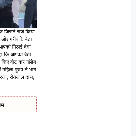
 तक जिसने राज किया
 ओर गरीब के बेटा
 आपको मिठाई देगा
कहा कि आपका बेटा
किए वोट करे गांडेय
 महिला पुरुष ने भाग
फ रजा, रीतलाल दास,
ाभ