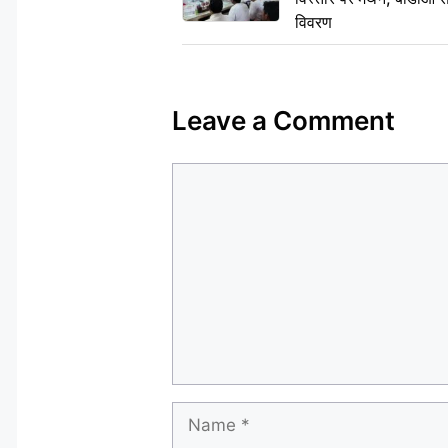
विवरण
Leave a Comment
Comment
Name