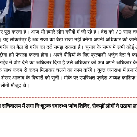
लकर पूरा करना है। आज भी हमारे लोग गरीबी में जी रहे है। देश को 70 साल
ी। यह लोकतंत्र है अब राजा का बेटा राजा नहीं बनेगा अपनी अधिकार को जाने
े गरीब का बैठा ही गरीब का दर्द समझ सकता है। चुनाव के समय में सभी कोई
गा हमे फैसला करना होगा। अपने पीढ़ियों के लिए प्रत्याशी अर्जुन बैठा ने 
ाहेब ने वोट देने का अधिकार दिया है उसे अधिकार को अब अपने अधिकार के 
पके साथ कदम से कदम मिलाकर चलने का काम करेंगे। युक्त जनसभा में हजारों
्र शेखर आजाद के विचारों को सुनी। मौके पर उपस्थित प्रदेश अध्यक्ष काशि
 लोगों मौजूद थे।
सचिवालय में लगा निःशुल्क स्वास्थ्य जांच शिविर, सैकड़ों लोगों ने उठाया ल