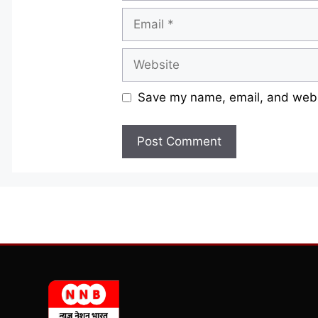
Email
Website
Save my name, email, and websi