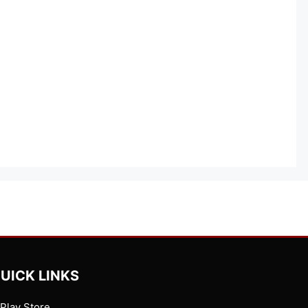
UICK LINKS
Play Store