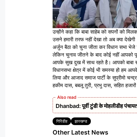
उन्होंने कहा कि बाबा साहेब को सपनों को मि
उसने हमारी तरफ नहीं देखा तो अब क्या देखेग
अर्जुन बैठा को चुना जीता कर विधान सभा भेज
लेकिन चुनाव जीतने के बाद कोई नहीं आपको पूछे
आपके सुख दुख में साथ रहते है। आपको बाबा स
विधानसभा क्षेत्र में कोई भी समस्या हो हम आ
लिया और आजाद समाज पार्टी के सुप्रीमो चन्द
हकीम दास, बबलू तुरी, प्रभु दास, सहित हजारों
Dhanbad: पूर्वी टुंडी के मोहलीडीह पंचायत 
Tags
गिरिडीह
झारखण्ड
Other Latest News