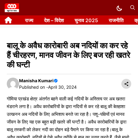
Skip
to
राज्य
देश – विदेश
चुनाव 2025
राजनीति
क
content
बालू के अवैध कारोबारी अब नदियों का कर रहे
हैं चीरहरण, मानव जीवन के लिए बज रही खतरे
की घन्टी
Manisha Kumari
Published on -
April 30, 2024
गोमिया प्रखंड क्षेत्र अंतर्गत बहने वाली कई नदियों के अस्तित्व पर अब खतरा
मंडराने लगा है। अवैध कारोबारियों के द्वारा नदियों से कर रहे बालू की बेतहाशा
उत्खनन अब नदियों के लिए अभिशाप बनते जा रहा है। पशु-पक्षियों एवं मानव
जीवन के लिए यह एक बहुत बड़ी खतरे की घन्टी है। अवैध कारोबारियों के द्वारा
बालू तस्करी को लेकर नदी का दोहन बड़े पैमाने पर किया जा रहा है।बालू के
अवैध कारोबारी, नदियों से ऐसे अवैध तरीकें से बालू का उठाव करते हैं, जैसे मानो