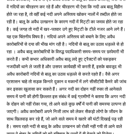
वें नदियों का चीरहरण कर रहे हैं और चीरहरण भी ऐसा कि नदी अब बालू विहीन
होते जा रहा है, तो वहीं कई नदी अपने अस्तित्व खोकर नालों में तब्दील होते जा
रही है। बालू के अवैध उत्खनन के कारण नदी में मिट्टी का जमाव होते जा रहा
है। कई जगह तो नदी में खर-पतवार उगे हुए मिट्टी के टीले नजर आने लगे हैं।
यह एक चिंतनीय विषय है। नदियां अपने अस्तित्व को बचाने के लिए अवैध
कारोबारियों से दया की भीख मांग रही है। नदियों से बालू का उठाव धड़ल्ले से हो
रहा । अवैध बालू कारोबारियों के विरुद्ध पदाधिकारी समय-समय पर छापेमारी भी
करते हैं। कभी कभार अधिकारी अवैध बालू लदे हुए ट्रैक्टरों को पकड़कर
नजदीकी थाने ले जाती है और उसपर कार्यवाही भी करती हैं, इसके बावजूद भी
अवैध कारोबारी नदियों से बालू का उठाव धड़ल्ले से करते रहते हैं। वैसे अगर
प्रशासन चाहे तो सड़क किनारे दुकान व मकानों में लगे सीसीटीवी कैमरे की जांच
कर इसका खुलासा कर सकते हैं। अगर नदी का दोहन नहीं रुका तो आनेवाले
समय में पानी की होगी क़िल्लत इस संबंध में कई ग्रामीणों ने बताया कि अगर नदी
के दोहन को नहीं रोका गया, तो आने वाले कुछ वर्षों में पानी की समस्या उत्पन्न हो
जाएगी। अवैध कारोबारी अपने निजी लाभ को लेकर सैकड़ो लोगो के जीवन के
साथ खिलवाड़ कर रहे हैं, जो आने वाले समय मे खतरे की घंटी दिखाई पड़ रही
है। समय रहते नदी से बालू के अवैध उत्खनन को रोकी नही गयी तो आने वाले
समय मे क्षेत्र के नदियों को हमे इतिहास के पन्नों में ही देखने को मिलेगा।