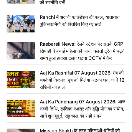
की रणनीति बनी
Ranchi में अदाणी फाउंडेशन की पहल, यातायात
पुलिसकर्मियों को वितरित किए गए छाते
Raebareli News: रेलवे स्टेशन पर सतर्क GRP
सिपाही ने बचाई महिला की जान, चलती ट्रेन में चढ़ते
समय हुआ हादसा टला; घटना CCTV में कैद
Aaj Ka Rashifal 07 August 2026: मेष की
चमकेगी किस्मत, वृष को मिलेगा अटका धन, जानें 12
राशियों का हाल
Aaj Ka Panchang 07 August 2026: आज
नवमी तिथि, कृतिका नक्षत्र और वृद्धि योग का संयोग,
जानें शुभ मुहूर्त, राहुकाल का सही समय
Mission Shakti के तहत महिलाओं-बेटियों को