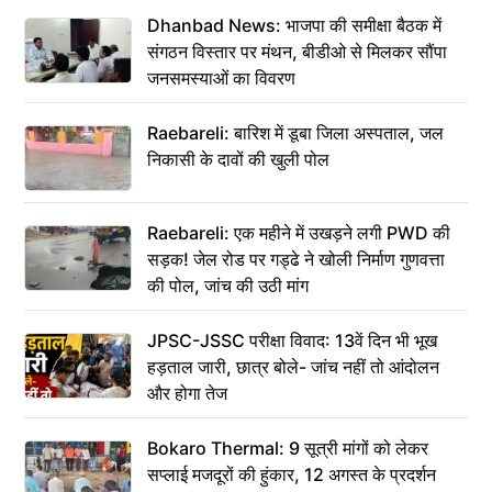
Dhanbad News: भाजपा की समीक्षा बैठक में
संगठन विस्तार पर मंथन, बीडीओ से मिलकर सौंपा
जनसमस्याओं का विवरण
Raebareli: बारिश में डूबा जिला अस्पताल, जल
निकासी के दावों की खुली पोल
Raebareli: एक महीने में उखड़ने लगी PWD की
सड़क! जेल रोड पर गड्ढे ने खोली निर्माण गुणवत्ता
की पोल, जांच की उठी मांग
JPSC-JSSC परीक्षा विवाद: 13वें दिन भी भूख
हड़ताल जारी, छात्र बोले- जांच नहीं तो आंदोलन
और होगा तेज
Bokaro Thermal: 9 सूत्री मांगों को लेकर
सप्लाई मजदूरों की हुंकार, 12 अगस्त के प्रदर्शन