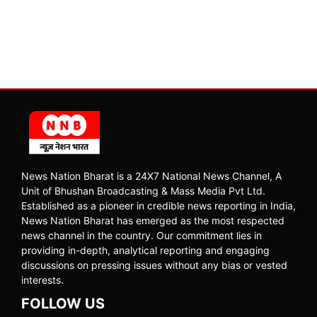
News Nation Bharat is a 24X7 National News Channel, A
Unit of Bhushan Broadcasting & Mass Media Pvt Ltd.
Established as a pioneer in credible news reporting in India,
News Nation Bharat has emerged as the most respected
news channel in the country. Our commitment lies in
providing in-depth, analytical reporting and engaging
discussions on pressing issues without any bias or vested
interests.
FOLLOW US