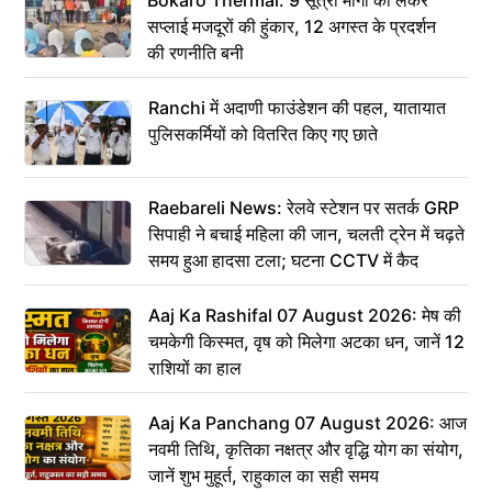
सप्लाई मजदूरों की हुंकार, 12 अगस्त के प्रदर्शन
की रणनीति बनी
Ranchi में अदाणी फाउंडेशन की पहल, यातायात
पुलिसकर्मियों को वितरित किए गए छाते
Raebareli News: रेलवे स्टेशन पर सतर्क GRP
सिपाही ने बचाई महिला की जान, चलती ट्रेन में चढ़ते
समय हुआ हादसा टला; घटना CCTV में कैद
Aaj Ka Rashifal 07 August 2026: मेष की
चमकेगी किस्मत, वृष को मिलेगा अटका धन, जानें 12
राशियों का हाल
Aaj Ka Panchang 07 August 2026: आज
नवमी तिथि, कृतिका नक्षत्र और वृद्धि योग का संयोग,
जानें शुभ मुहूर्त, राहुकाल का सही समय