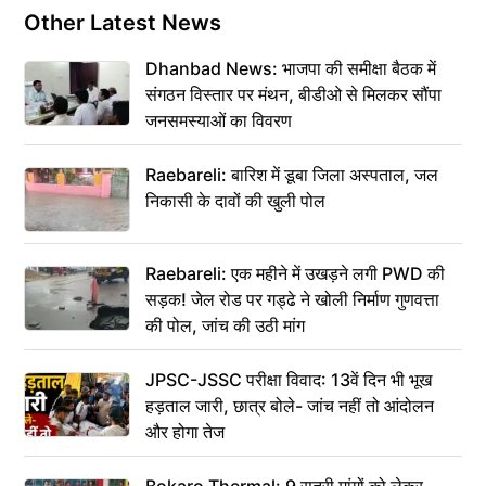
Other Latest News
Dhanbad News: भाजपा की समीक्षा बैठक में
संगठन विस्तार पर मंथन, बीडीओ से मिलकर सौंपा
जनसमस्याओं का विवरण
Raebareli: बारिश में डूबा जिला अस्पताल, जल
निकासी के दावों की खुली पोल
Raebareli: एक महीने में उखड़ने लगी PWD की
सड़क! जेल रोड पर गड्ढे ने खोली निर्माण गुणवत्ता
की पोल, जांच की उठी मांग
JPSC-JSSC परीक्षा विवाद: 13वें दिन भी भूख
हड़ताल जारी, छात्र बोले- जांच नहीं तो आंदोलन
और होगा तेज
Bokaro Thermal: 9 सूत्री मांगों को लेकर