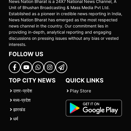
News Nation Bharat is a 24X7 National News Channel, A
Unit of Bhushan Broadcasting & Mass Media Pvt Ltd.
Established as a pioneer in credible news reporting in India,
News Nation Bharat has emerged as the most respected
news channel in the country. Our commitment lies in
providing in-depth, analytical reporting and engaging
discussions on pressing issues without any bias or vested
interests.
FOLLOW US
TOP CITY NEWS
QUICK LINKS
उत्तर-प्रदेश
Play Store
मध्य-प्रदेश
झारखंड
धर्म