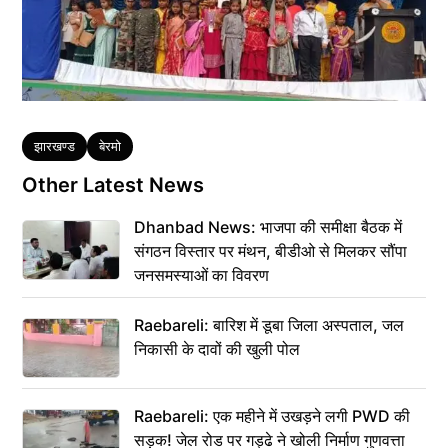
Tags
झारखण्ड
बेरमो
Other Latest News
Dhanbad News: भाजपा की समीक्षा बैठक में
संगठन विस्तार पर मंथन, बीडीओ से मिलकर सौंपा
जनसमस्याओं का विवरण
Raebareli: बारिश में डूबा जिला अस्पताल, जल
निकासी के दावों की खुली पोल
Raebareli: एक महीने में उखड़ने लगी PWD की
सड़क! जेल रोड पर गड्ढे ने खोली निर्माण गुणवत्ता