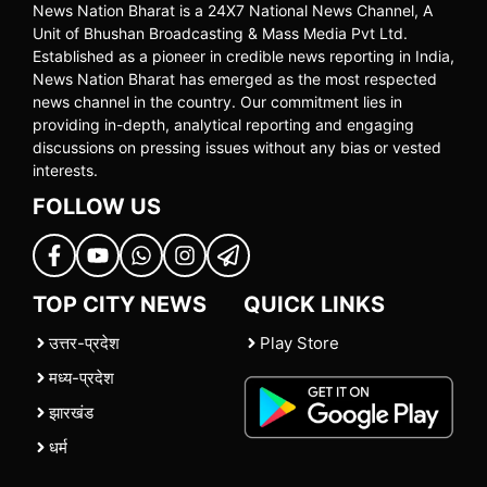
News Nation Bharat is a 24X7 National News Channel, A
Unit of Bhushan Broadcasting & Mass Media Pvt Ltd.
Established as a pioneer in credible news reporting in India,
News Nation Bharat has emerged as the most respected
news channel in the country. Our commitment lies in
providing in-depth, analytical reporting and engaging
discussions on pressing issues without any bias or vested
interests.
FOLLOW US
TOP CITY NEWS
QUICK LINKS
उत्तर-प्रदेश
Play Store
मध्य-प्रदेश
झारखंड
धर्म