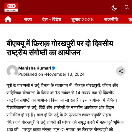
Skip
to
राज्य
देश – विदेश
चुनाव 2025
राजनीति
क
content
बीएचयू में फ़िराक़ गोरखपुरी पर दो दिवसीय
राष्ट्रीय संगोष्ठी का आयोजन
Manisha Kumari
Published on -
November 13, 2024
यूपी के वाराणसी में उर्दू विभाग के तत्वाधान में “फ़िराक़ गोरखपुरी: जीवन और
साहित्यिक योगदान” के विषय पर 13 नवंबर से 14 नवंबर तक दो दिवसीय
राष्ट्रीय संगोष्ठी का आयोजन किया जा जा रहा है। इस आयोजन में विभिन्न
विश्वविद्यालयों से उर्दू, हिंदी और अंग्रेज़ी के नामचीन आलोचक और विद्वान
सम्मिलित हो रहे हैं। ज्ञात हो कि उर्दू के के प्रख्यात शायर रघुपति सहाय
“फ़िराक़” गोरखपुरी ने उर्दू शायरी की परंपरा को समृद्ध करने में महत्वपूर्ण भूमिका
अदा की। मशहूर काव्य संग्रह “गुल-ए-नगमा” पर फ़िराक़ गोरखपुरी को