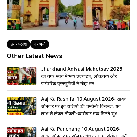
Tags
उत्तर प्रदेश
वाराणसी
Other Latest News
Jharkhand Adivasi Mahotsav 2026
का नगर भवन में भव्य उद्घाटन, लोकनृत्य और
पारंपरिक प्रस्तुतियों ने मोहा मन
Aaj Ka Rashifal 10 August 2026: सावन
सोमवार पर इन राशियों की चमकेगी किस्मत, धन
लाभ से लेकर नौकरी-कारोबार तक मिलेंगे शुभ
संकेत
Aaj Ka Panchang 10 August 2026:
सावन सोमवार पर सोम प्रदोष व्रत का संयोग, जानें