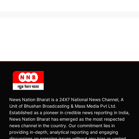
News Nation Bharat is a 24X7 National News Channel, A
Unit of Bhushan Broadcasting & Mass Media Pvt Ltd.
Established as a pioneer in credible news reporting in India,
News Nation Bharat has emerged as the most respected
news channel in the country. Our commitment lies in
providing in-depth, analytical reporting and engaging
discussions on pressing issues without any bias or vested