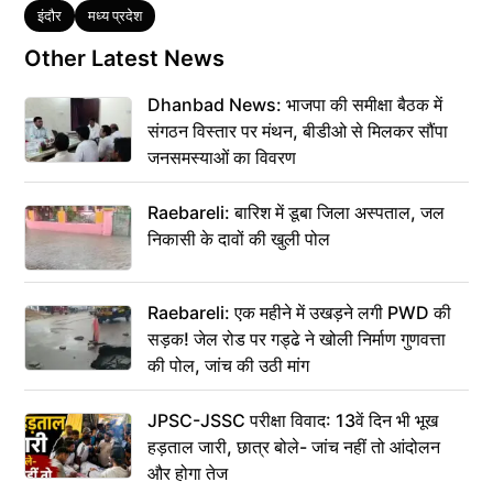
Tags
इंदौर
मध्य प्रदेश
Other Latest News
Dhanbad News: भाजपा की समीक्षा बैठक में
संगठन विस्तार पर मंथन, बीडीओ से मिलकर सौंपा
जनसमस्याओं का विवरण
Raebareli: बारिश में डूबा जिला अस्पताल, जल
निकासी के दावों की खुली पोल
Raebareli: एक महीने में उखड़ने लगी PWD की
सड़क! जेल रोड पर गड्ढे ने खोली निर्माण गुणवत्ता
की पोल, जांच की उठी मांग
JPSC-JSSC परीक्षा विवाद: 13वें दिन भी भूख
हड़ताल जारी, छात्र बोले- जांच नहीं तो आंदोलन
और होगा तेज