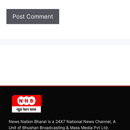
News Nation Bharat is a 24X7 National News Channel, A
Unit of Bhushan Broadcasting & Mass Media Pvt Ltd.