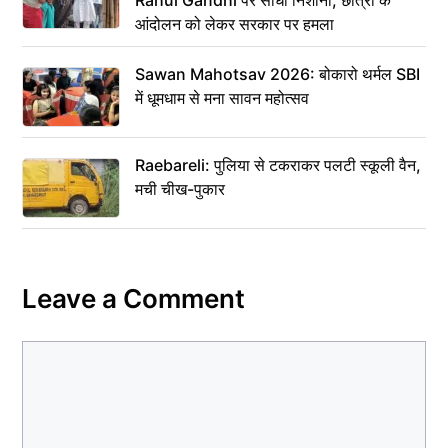
Rahul Gandhi पर साधा निशाना; छात्रों के
आंदोलन को लेकर सरकार पर हमला
Sawan Mahotsav 2026: बोकारो थर्मल SBI
में धूमधाम से मना सावन महोत्सव
Raebareli: पुलिया से टकराकर पलटी स्कूली वैन,
मची चीख-पुकार
Leave a Comment
Comment