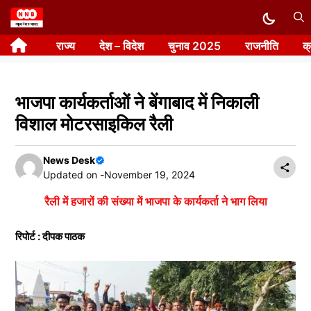
Skip
to
राज्य
देश – विदेश
चुनाव 2025
राजनीति
क
content
भाजपा कार्यकर्ताओं ने बेंगाबाद में निकाली
विशाल मोटरसाइकिल रैली
News Desk
Updated on -
November 19, 2024
रैली में हजारों की संख्या में भाजपा के कार्यकर्ता ने भाग लिया
रिपोर्ट : दीपक पाठक