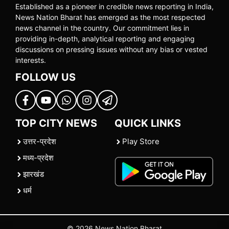
Established as a pioneer in credible news reporting in India,
News Nation Bharat has emerged as the most respected
news channel in the country. Our commitment lies in
providing in-depth, analytical reporting and engaging
discussions on pressing issues without any bias or vested
interests.
FOLLOW US
TOP CITY NEWS
QUICK LINKS
उत्तर-प्रदेश
Play Store
मध्य-प्रदेश
झारखंड
धर्म
© 2026 News Nation Bharat