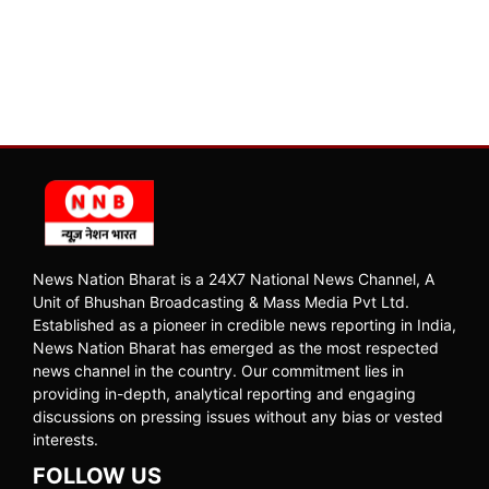
News Nation Bharat is a 24X7 National News Channel, A
Unit of Bhushan Broadcasting & Mass Media Pvt Ltd.
Established as a pioneer in credible news reporting in India,
News Nation Bharat has emerged as the most respected
news channel in the country. Our commitment lies in
providing in-depth, analytical reporting and engaging
discussions on pressing issues without any bias or vested
interests.
FOLLOW US