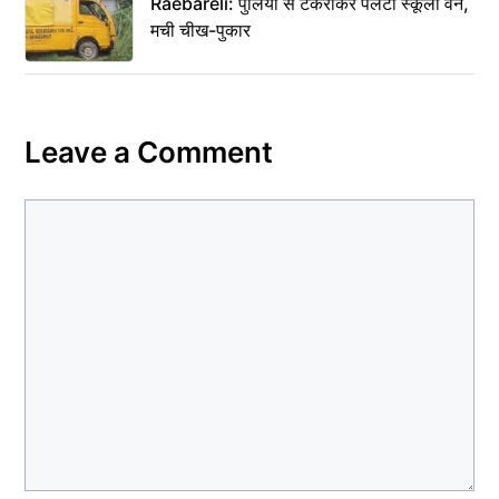
Raebareli: पुलिया से टकराकर पलटी स्कूली वैन,
मची चीख-पुकार
Leave a Comment
Comment