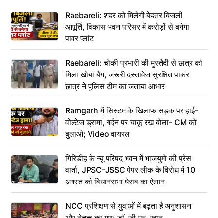
Raebareli: शहर को मिलेगी बेहतर बिजली
आपूर्ति, विकास भवन परिसर में करोड़ों से बनेगा
पावर प्लांट
Raebareli: चौकी प्रभारी की मुस्तैदी से छात्र को
मिला खोया बैग, जरूरी दस्तावेज सुरक्षित पाकर
छात्र ने पुलिस टीम का जताया आभार
Ramgarh में सिस्टम के खिलाफ सड़क पर हाई-
वोल्टेज ड्रामा, गर्दन पर चाकू रख बोला- CM को
बुलाओ; Video वायरल
गिरिडीह के न्यू परिषद भवन में भाजयुमो की प्रेस
वार्ता, JPSC-JSSC पेपर लीक के विरोध में 10
अगस्त को विधानसभा घेराव का ऐलान
NCC प्रशिक्षण से युवाओं में बढ़ता है अनुशासन
और नेतृत्व का गुण: डॉ. जी.एन. खान