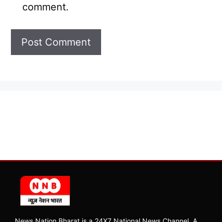
comment.
News Nation Bharat is a 24X7 National News Channel, A