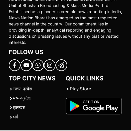
Unit of Bhushan Broadcasting & Mass Media Pvt Ltd.
Established as a pioneer in credible news reporting in India,
News Nation Bharat has emerged as the most respected
news channel in the country. Our commitment lies in
providing in-depth, analytical reporting and engaging
discussions on pressing issues without any bias or vested
interests.
FOLLOW US
TOP CITY NEWS
QUICK LINKS
उत्तर-प्रदेश
Play Store
मध्य-प्रदेश
झारखंड
धर्म