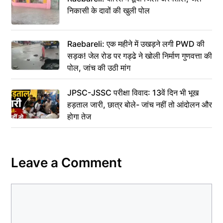
निकासी के दावों की खुली पोल
Raebareli: एक महीने में उखड़ने लगी PWD की
सड़क! जेल रोड पर गड्ढे ने खोली निर्माण गुणवत्ता की
पोल, जांच की उठी मांग
JPSC-JSSC परीक्षा विवाद: 13वें दिन भी भूख
हड़ताल जारी, छात्र बोले- जांच नहीं तो आंदोलन और
होगा तेज
Leave a Comment
Comment