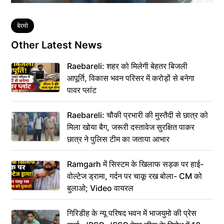
Tags
बेरमो
Other Latest News
Raebareli: शहर को मिलेगी बेहतर बिजली
आपूर्ति, विकास भवन परिसर में करोड़ों से बनेगा
पावर प्लांट
Raebareli: चौकी प्रभारी की मुस्तैदी से छात्र को
मिला खोया बैग, जरूरी दस्तावेज सुरक्षित पाकर
छात्र ने पुलिस टीम का जताया आभार
Ramgarh में सिस्टम के खिलाफ सड़क पर हाई-
वोल्टेज ड्रामा, गर्दन पर चाकू रख बोला- CM को
बुलाओ; Video वायरल
गिरिडीह के न्यू परिषद भवन में भाजयुमो की प्रेस