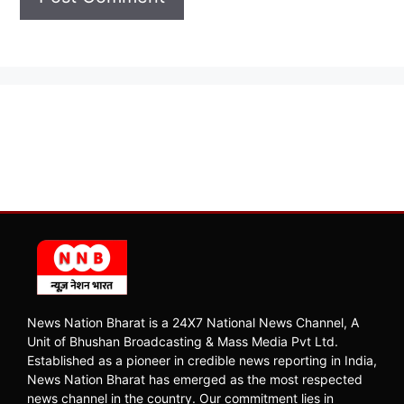
News Nation Bharat is a 24X7 National News Channel, A
Unit of Bhushan Broadcasting & Mass Media Pvt Ltd.
Established as a pioneer in credible news reporting in India,
News Nation Bharat has emerged as the most respected
news channel in the country. Our commitment lies in