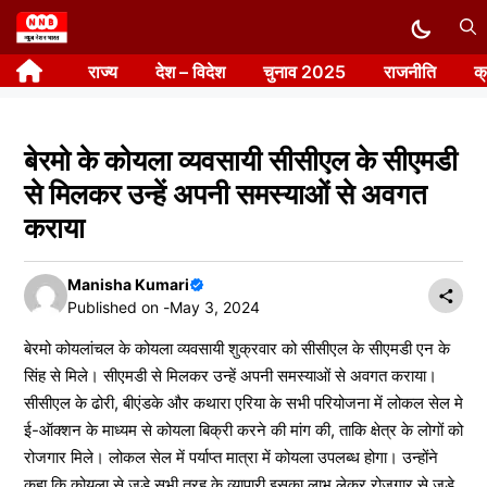
Skip
to
राज्य
देश – विदेश
चुनाव 2025
राजनीति
क
content
बेरमो के कोयला व्यवसायी सीसीएल के सीएमडी
से मिलकर उन्हें अपनी समस्याओं से अवगत
कराया
Manisha Kumari
Published on -
May 3, 2024
बेरमो कोयलांचल के कोयला व्यवसायी शुक्रवार को सीसीएल के सीएमडी एन के
सिंह से मिले। सीएमडी से मिलकर उन्हें अपनी समस्याओं से अवगत कराया।
सीसीएल के ढोरी, बीएंडके और कथारा एरिया के सभी परियोजना में लोकल सेल मे
ई-ऑक्शन के माध्यम से कोयला बिक्री करने की मांग की, ताकि क्षेत्र के लोगों को
रोजगार मिले। लोकल सेल में पर्याप्त मात्रा में कोयला उपलब्ध होगा। उन्होंने
कहा कि कोयला से जूड़े सभी तरह के व्यापारी इसका लाभ लेकर रोजगार से जूड़े