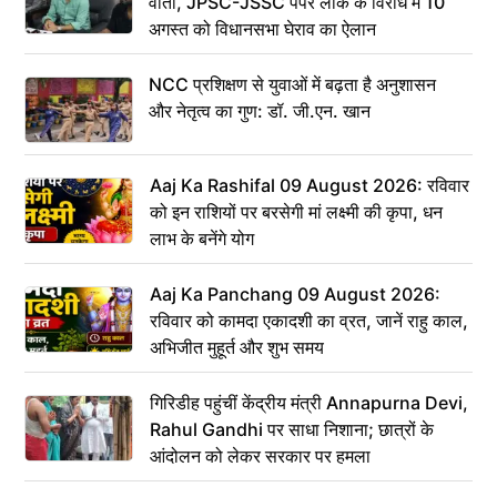
वार्ता, JPSC-JSSC पेपर लीक के विरोध में 10
अगस्त को विधानसभा घेराव का ऐलान
NCC प्रशिक्षण से युवाओं में बढ़ता है अनुशासन
और नेतृत्व का गुण: डॉ. जी.एन. खान
Aaj Ka Rashifal 09 August 2026: रविवार
को इन राशियों पर बरसेगी मां लक्ष्मी की कृपा, धन
लाभ के बनेंगे योग
Aaj Ka Panchang 09 August 2026:
रविवार को कामदा एकादशी का व्रत, जानें राहु काल,
अभिजीत मुहूर्त और शुभ समय
गिरिडीह पहुंचीं केंद्रीय मंत्री Annapurna Devi,
Rahul Gandhi पर साधा निशाना; छात्रों के
आंदोलन को लेकर सरकार पर हमला