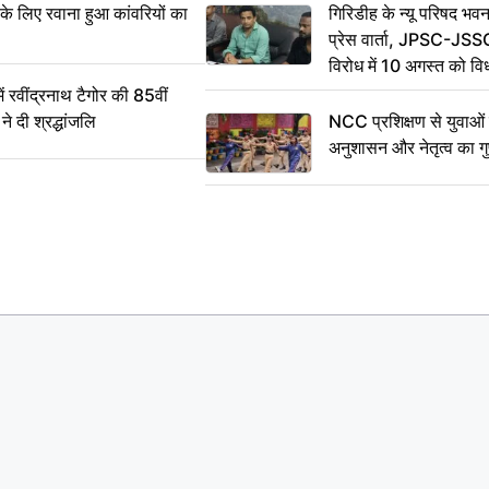
 के लिए रवाना हुआ कांवरियों का
गिरिडीह के न्यू परिषद भवन
प्रेस वार्ता, JPSC-JSS
विरोध में 10 अगस्त को व
ऐलान
वींद्रनाथ टैगोर की 85वीं
ने दी श्रद्धांजलि
NCC प्रशिक्षण से युवाओं मे
अनुशासन और नेतृत्व का ग