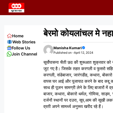
Skip
to
content
बेरमो कोयलांचल मे नह
Home
Web Stories
Follow Us
Manisha Kumari
Published on -
April 12, 2024
Join Channel
सूर्योपासना चैती छठ की शुरूआत शुक्रवार को 
जुट गए है। जिसके तहत करगली व फुसरो सहित 
करगली, संडेबाजार, जारंगडीह, कथारा, बोकारो थ
वापस घर आई और पूजापाठ करने के बाद कद्दू
साथ ही पूजन सामग्री लेने के लिए बाजारों में
बाजार, कथारा, बोकारो थर्मल, गोमिया, साड़म, च
दर्जनों स्थानों पर दउरा, सूप,आम की सूखी लकड़
व्रती अपने साम‌र्थ्य अनुरूप खरीद रहे हैं।