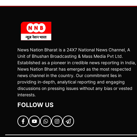
News Nation Bharat is a 24X7 National News Channel, A
Unit of Bhushan Broadcasting & Mass Media Pvt Ltd.
Established as a pioneer in credible news reporting in India,
News Nation Bharat has emerged as the most respected
news channel in the country. Our commitment lies in
providing in-depth, analytical reporting and engaging
discussions on pressing issues without any bias or vested
interests.
FOLLOW US