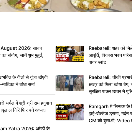
 August 2026: सावन
Raebareli: शहर को मिल
ा संयोग, जानें शुभ मुहूर्त,
आपूर्ति, विकास भवन परिसर 
पावर प्लांट
ति के गीतों से गूंजा डीएवी
Raebareli: चौकी प्रभारी 
-नाटिका ने बांधा समां
छात्र को मिला खोया बैग, 
सुरक्षित पाकर छात्र ने प
आभार
र्मल में श्री श्री राम हनुमान
Ramgarh में सिस्टम के
ाबूलाल गिरि फिर बने अध्यक्ष
हाई-वोल्टेज ड्रामा, गर्दन
CM को बुलाओ; Video 
m Yatra 2026: अमेठी के