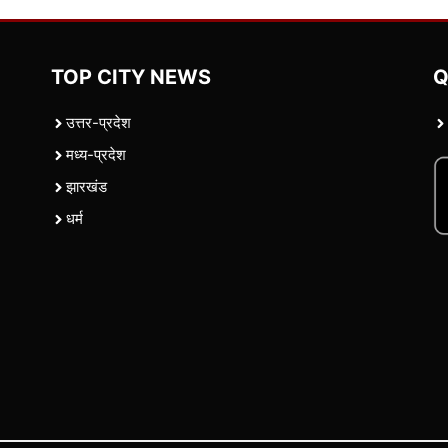
TOP CITY NEWS
Q
उत्तर-प्रदेश
मध्य-प्रदेश
झारखंड
धर्म