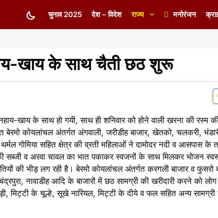
चुनाव 2025
देश – विदेश
राज्य
मनोरंजन
क्रा
ाय-खाय के साथ चैती छठ शुरू
नहाय-खाय के साथ हो गयी, साथ ही शनिवार को होने वाली खरना की रस्म की त
बेरमो कोयलांचल अंतर्गत अंगवाली, जरीडीह बाजार, खेतको, चलकरी, भंडारीद
र्मल गोमिया सहित क्षेत्र की व्रती महिलाओं ने दामोदर नदी व आसपास के ताल
 की सब्जी व अरवा चावल का भात पकाकर स्वजनों के साथ मिलकर भोजन स्वर
 व्रतियों की भीड़ लग रही है। बेरमो कोयलांचल अंतर्गत करगली बाजार व फुसर
ंद्रपुरा, नावाडीह आदि के बाजारों में छठ सामग्री की खरीदारी करने को लोग ज
ी, मिट्टी के चूल्हे, सूखे नारियल, मिट्टी के दीये व फल सहित अन्य सामग्री