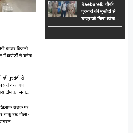
Raebareli: चौकी
प्रभारी की मुस्तैदी से
छात्र को मिला खोया
बैग, जरूरी दस्तावेज
सुरक्षित पाकर छात्र ने
पुलिस टीम का जताया
आभार
ेगी बेहतर बिजली
में करोड़ों से बनेगा
की मुस्तैदी से
जरूरी दस्तावेज
ुलिस टीम का जताया
 खिलाफ सड़क पर
 पर चाकू रख बोला-
वायरल