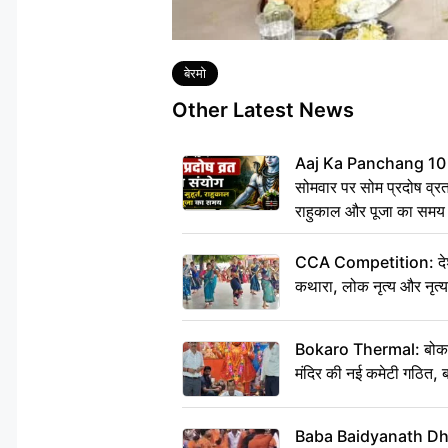
Tags
बेरमो
Other Latest News
Aaj Ka Panchang 10
सोमवार पर सोम प्रदोष व्रत क
राहुकाल और पूजा का समय
CCA Competition: देशभक्
कथारा, लोक नृत्य और नृत्य
Bokaro Thermal: बोकारो थ
मंदिर की नई कमेटी गठित, ब
Baba Baidyanath Dha