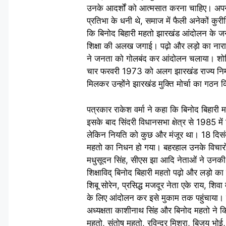
उनके आदर्शों को आत्मसात करना चाहिए। अपने
प्रतिभा के धनी थे, समाज में फैली अनेकों कुरी
कि बिनोद बिहारी महतो झारखंड आंदोलन के जनक
शिक्षा की अलख जगाई। पढ़ो और लड़ो का नारा 
ने जनता को गोलबंद कर आंदोलन चलाया। शोषित
चार फरवरी 1973 को अलग झारखंड राज्य निर्माण
मिलकर उन्‍होंने झारखंड मुक्ति मोर्चा का गठ
पत्रकार राकेश वर्मा ने कहा कि बिनोद बिहारी 
इसके बाद सिंदरी विधानसभा क्षेत्र से 1985 मे
लेकिन नियति को कुछ और मंजूर था। 18 दिसंब
महतो का निधन हो गया। बहरहाल उनके विचारों
मधुसूदन सिंह, सीएस झा आदि नेताओं ने उनकी ज
शिक्षाविद् बिनोद बिहारी महतो पढ़ो और लड़ो
शिबू सोरेन, प्रसिद्ध मजदूर नेता एके राय, शिव
के लिए आंदोलन कर इसे मुकाम तक पहुंचाया। 
अध्यक्षता काशीनाथ सिंह और बिनोद महतो ने कि
महतो, संतोष महतो, रविन्द्र मिश्रा, बिजय भो