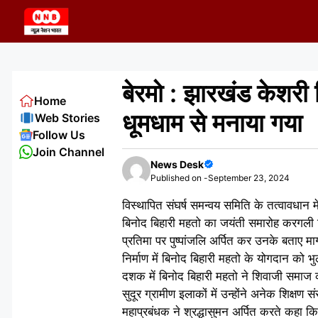
Skip
to
content
बेरमो : झारखंड केशरी
Home
धूमधाम से मनाया गया
Web Stories
Follow Us
Join Channel
News Desk
Published on -
September 23, 2024
विस्थापित संघर्ष समन्वय समिति के तत्वावधान 
बिनोद बिहारी महतो का जयंती समारोह करगली स्
प्रतिमा पर पुष्पांजलि अर्पित कर उनके बताए मा
निर्माण में बिनोद बिहारी महतो के योगदान क
दशक में बिनोद बिहारी महतो ने शिवाजी समाज
सुदूर ग्रामीण इलाकों में उन्होंने अनेक शिक्षण स
महाप्रबंधक ने श्रद्धासुमन अर्पित करते कहा क