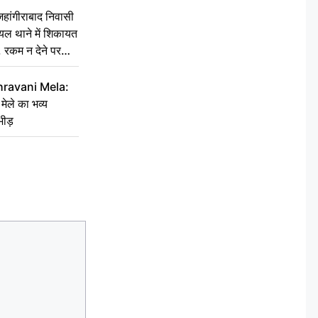
ांगीराबाद निवासी
घायल थाने में शिकायत
’, रकम न देने पर
hravani Mela:
 मेले का भव्य
भीड़