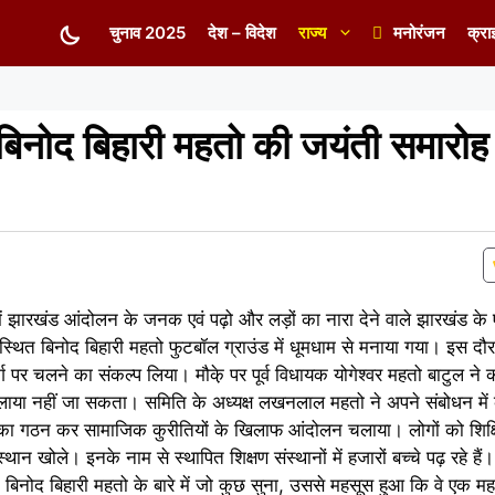
चुनाव 2025
देश – विदेश
राज्य
मनोरंजन
क्रा
 बिनोद बिहारी महतो की जयंती समारोह
में झारखंड आंदोलन के जनक एवं पढ़ो और लड़ों का नारा देने वाले झारखंड के
थित बिनोद बिहारी महतो फुटबॉल ग्राउंड में धूमधाम से मनाया गया। इस दौर
र्ग पर चलने का संकल्प लिया। मौके़ पर पूर्व विधायक योगेश्वर महतो बाटुल न
ो भुलाया नहीं जा सकता। समिति के अध्यक्ष लखनलाल महतो ने अपने संबोधन मे
 का गठन कर सामाजिक कुरीतियों के खिलाफ आंदोलन चलाया। लोगों को शिक्
ंस्थान खोले। इनके नाम से स्थापित शिक्षण संस्थानों में हजारों बच्चे पढ़ रहे है
ि बिनोद बिहारी महतो के बारे में जो कुछ सुना, उससे महसूस हुआ कि वे एक म