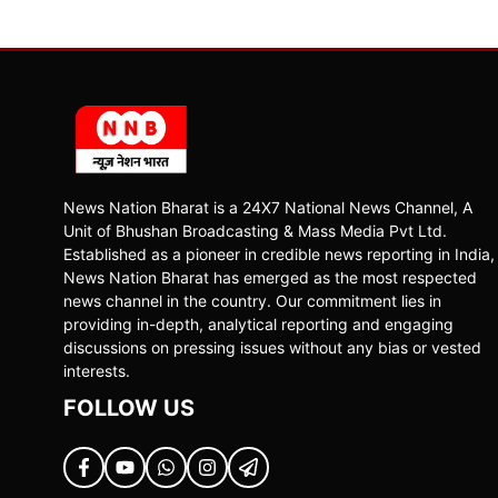
News Nation Bharat is a 24X7 National News Channel, A
Unit of Bhushan Broadcasting & Mass Media Pvt Ltd.
Established as a pioneer in credible news reporting in India,
News Nation Bharat has emerged as the most respected
news channel in the country. Our commitment lies in
providing in-depth, analytical reporting and engaging
discussions on pressing issues without any bias or vested
interests.
FOLLOW US