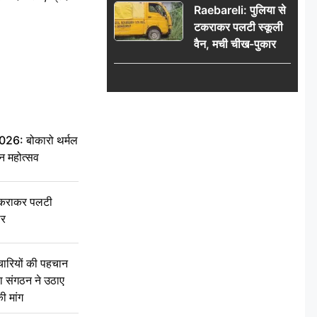
Raebareli: पुलिया से
टकराकर पलटी स्कूली
वैन, मची चीख-पुकार
6: बोकारो थर्मल
वन महोत्सव
टकराकर पलटी
ार
चारियों की पहचान
्षा संगठन ने उठाए
ी मांग