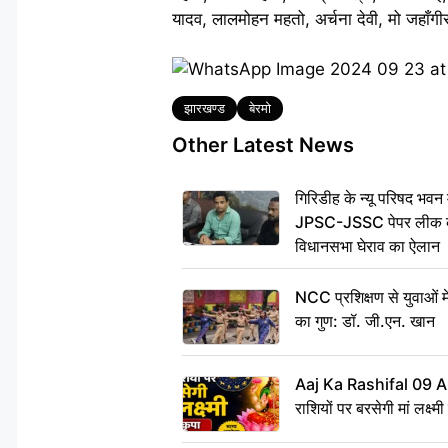
यादव, लालमोहन महतो, अर्चना देवी, मो जहाँगीर
Tags
झारखण्ड
बेरमो
Other Latest News
गिरिडीह के न्यू परिषद भवन मे
JPSC-JSSC पेपर लीक के 
विधानसभा घेराव का ऐलान
NCC प्रशिक्षण से युवाओं मे
का गुण: डॉ. जी.एन. खान
Aaj Ka Rashifal 09 A
राशियों पर बरसेगी मां लक्ष्म