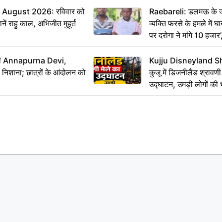
August 2026: रविवार को
Raebareli: डलमऊ के जह
ं राहु काल, अभिजीत मुहूर्त
व्यक्ति फरसे के हमले में 
पर दरोगा ने मांगे 10 हजार
कार्रवाई ठंडी!
मंत्री Annapurna Devi,
Kujju Disneyland S
िशाना; छात्रों के आंदोलन को
कुजू में डिजनीलैंड श्रावणी
उद्घाटन, उमड़ी लोगों की 