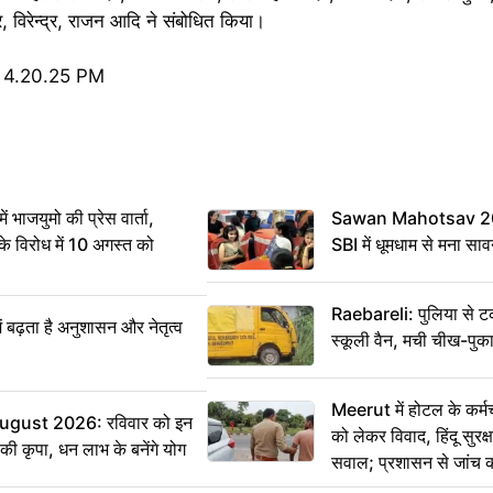
, विरेन्द्र, राजन आदि ने संबोधित किया।
ं भाजयुमो की प्रेस वार्ता,
Sawan Mahotsav 202
विरोध में 10 अगस्त को
SBI में धूमधाम से मना सा
Raebareli: पुलिया से 
ं बढ़ता है अनुशासन और नेतृत्व
स्कूली वैन, मची चीख-पुक
Meerut में होटल के कर्म
ugust 2026: रविवार को इन
को लेकर विवाद, हिंदू सुरक
ी की कृपा, धन लाभ के बनेंगे योग
सवाल; प्रशासन से जांच क