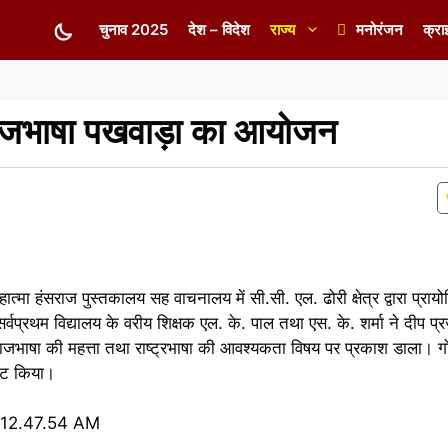
चुनाव 2025
देश – विदेश
राज्य
मनोरंजन
क्रा
ं राजभाषा पखवाड़ा का आयोजन
त्मा हंसराज पुस्तकालय सह वाचनालय में सी.सी. एल. ढोरी क्षेत्र ‌द्वारा प्रा
प्रथम वि‌द्यालय के वरीय शिक्षक एल. के. पाल तथा एस. के. शर्मा ने दीप प
राजभाषा की महत्ता तथा राष्ट्रभाषा की आवश्यकता विषय पर प्रकाश डाला। गोप
रकट किया।