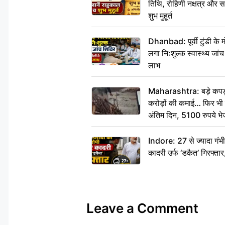
तिथि, रोहिणी नक्षत्र और सर्
शुभ मुहूर्त
Dhanbad: पूर्वी टुंडी के
लगा निःशुल्क स्वास्थ्य जांच
लाभ
Maharashtra: बड़े कपड़ा 
करोड़ों की कमाई… फिर भी पित
अंतिम दिन, 5100 रुपये भ
दीजिए हम नहीं आ पाएंगे
Indore: 27 से ज्यादा गं
कादरी उर्फ ‘डकैत’ गिरफ्ता
Leave a Comment