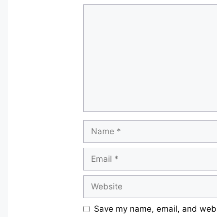
Comment
Name
Email
Website
Save my name, email, and websi