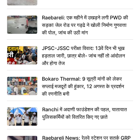
Raebareli: एक महीने में उखड़ने लगी PWD की
सड़क! जेल रोड पर गड्ढे ने खोली निर्माण गुणवत्ता
की पोल, जांच की उठी मांग
JPSC-JSSC परीक्षा विवाद: 13वें दिन भी भूख
हड़ताल जारी, छात्र बोले- जांच नहीं तो आंदोलन
और होगा तेज
Bokaro Thermal: 9 सूत्री मांगों को लेकर
सप्लाई मजदूरों की हुंकार, 12 अगस्त के प्रदर्शन
की रणनीति बनी
Ranchi में अदाणी फाउंडेशन की पहल, यातायात
पुलिसकर्मियों को वितरित किए गए छाते
Raebareli News: रेलवे स्टेशन पर सतर्क GRP