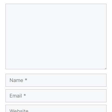
Comment
Name
Email
Website