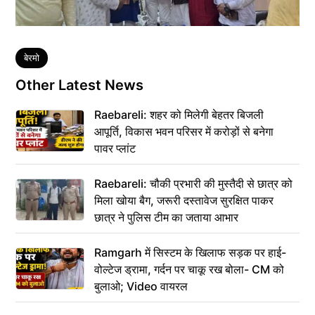
Tags
बेरमो
Other Latest News
Raebareli: शहर को मिलेगी बेहतर बिजली
आपूर्ति, विकास भवन परिसर में करोड़ों से बनेगा
पावर प्लांट
Raebareli: चौकी प्रभारी की मुस्तैदी से छात्र को
मिला खोया बैग, जरूरी दस्तावेज सुरक्षित पाकर
छात्र ने पुलिस टीम का जताया आभार
Ramgarh में सिस्टम के खिलाफ सड़क पर हाई-
वोल्टेज ड्रामा, गर्दन पर चाकू रख बोला- CM को
बुलाओ; Video वायरल