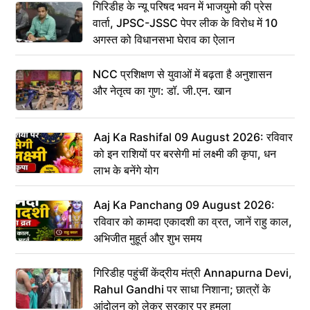
गिरिडीह के न्यू परिषद भवन में भाजयुमो की प्रेस
वार्ता, JPSC-JSSC पेपर लीक के विरोध में 10
अगस्त को विधानसभा घेराव का ऐलान
NCC प्रशिक्षण से युवाओं में बढ़ता है अनुशासन
और नेतृत्व का गुण: डॉ. जी.एन. खान
Aaj Ka Rashifal 09 August 2026: रविवार
को इन राशियों पर बरसेगी मां लक्ष्मी की कृपा, धन
लाभ के बनेंगे योग
Aaj Ka Panchang 09 August 2026:
रविवार को कामदा एकादशी का व्रत, जानें राहु काल,
अभिजीत मुहूर्त और शुभ समय
गिरिडीह पहुंचीं केंद्रीय मंत्री Annapurna Devi,
Rahul Gandhi पर साधा निशाना; छात्रों के
आंदोलन को लेकर सरकार पर हमला