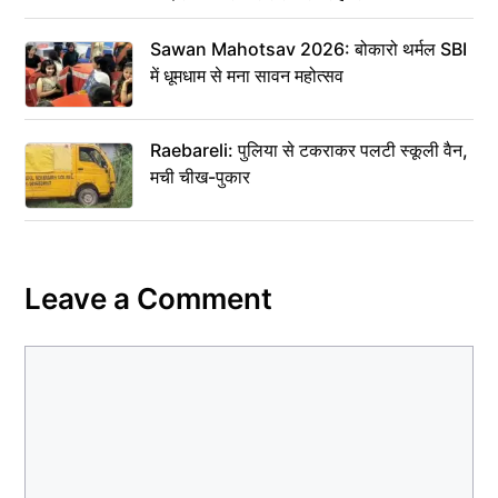
Sawan Mahotsav 2026: बोकारो थर्मल SBI
में धूमधाम से मना सावन महोत्सव
Raebareli: पुलिया से टकराकर पलटी स्कूली वैन,
मची चीख-पुकार
Leave a Comment
Comment