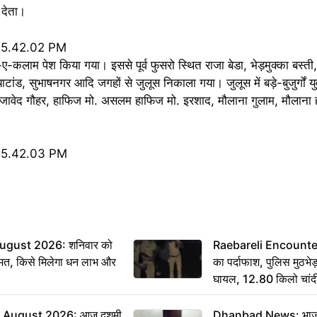
 देता।
-कलाम पेश किया गया। इससे पूर्व फुसरो स्थित राजा बेडा, भेड़मुक्का बस्ती
ड, सुभाषनगर आदि जगहों से जुलूस निकाला गया। जुलूस में बड़े-बुजुर्गों युवा-ब
ी जावेद गौहर, हाफिज मो. असलम हाफिज मो. इरशाद, मौलाना गुलाम, मौलाना
ugust 2026: शनिवार को
Raebareli Encounter: ज्
मत, किसे मिलेगा धन लाभ और
का पर्दाफाश, पुलिस मुठभेड़
घायल, 12.80 किलो चांद
 August 2026: आज दशमी
Dhanbad News: भाजपा 