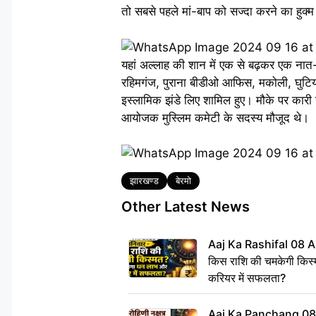
तो सबसे पहले मां-बाप को सज्दा करने का हुक्म
यहां अल्लाह की शान में एक से बढ़कर एक नात-ए
रहिमगंज, पुराना बीडीओ आफिस, मकोली, घुटियाटां
इस्लामिक झंडे लिए शामिल हुए। मौके पर कार
आयोजक मुस्लिम कमेटी के सदस्य मौजूद थे।
Tags
झारखण्ड
बेरमो
Other Latest News
Aaj Ka Rashifal 08 A
किस राशि की चमकेगी किस्
करियर में सफलता?
Aaj Ka Panchang 08