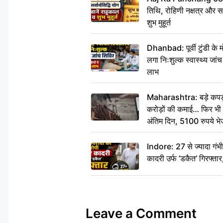
तिथि, रोहिणी नक्षत्र और सर्
शुभ मुहूर्त
Dhanbad: पूर्वी टुंडी के
लगा निःशुल्क स्वास्थ्य जांच
लाभ
Maharashtra: बड़े कपड़ा 
करोड़ों की कमाई… फिर भी पित
अंतिम दिन, 5100 रुपये भ
दीजिए हम नहीं आ पाएंगे
Indore: 27 से ज्यादा गं
कादरी उर्फ ‘डकैत’ गिरफ्ता
Leave a Comment