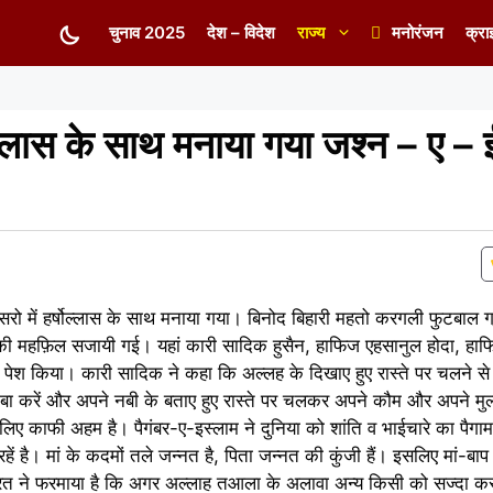
चुनाव 2025
देश – विदेश
राज्य
मनोरंजन
क्रा
षोल्लास के साथ मनाया गया जश्न – ए – 
सरो में हर्षोल्लास के साथ मनाया गया। बिनोद बिहारी महतो करगली फुटबाल ग्
 की महफ़िल सजायी गई। यहां कारी सादिक हुसैन, हाफिज एहसानुल होदा, ह
पेश किया। कारी सादिक ने कहा कि अल्लह के दिखाए हुए रास्ते पर चलने से
बा करें और अपने नबी के बताए हुए रास्ते पर चलकर अपने कौम और अपने मुल
िए काफी अहम है। पैगंबर-ए-इस्लाम ने दुनिया को शांति व भाईचारे का पैगा
ें है। मां के कदमों तले जन्नत है, पिता जन्नत की कुंजी हैं। इसलिए मां-बा
त ने फरमाया है कि अगर अल्लाह तआला के अलावा अन्य किसी को सज्दा क