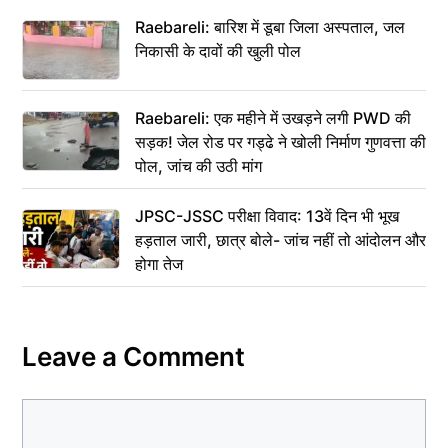
Raebareli: बारिश में डूबा जिला अस्पताल, जल
निकासी के दावों की खुली पोल
Raebareli: एक महीने में उखड़ने लगी PWD की
सड़क! जेल रोड पर गड्ढे ने खोली निर्माण गुणवत्ता की
पोल, जांच की उठी मांग
JPSC-JSSC परीक्षा विवाद: 13वें दिन भी भूख
हड़ताल जारी, छात्र बोले- जांच नहीं तो आंदोलन और
होगा तेज
Leave a Comment
Comment