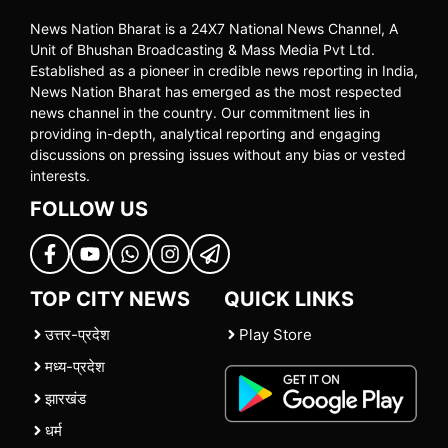
News Nation Bharat is a 24X7 National News Channel, A
Unit of Bhushan Broadcasting & Mass Media Pvt Ltd.
Established as a pioneer in credible news reporting in India,
News Nation Bharat has emerged as the most respected
news channel in the country. Our commitment lies in
providing in-depth, analytical reporting and engaging
discussions on pressing issues without any bias or vested
interests.
FOLLOW US
TOP CITY NEWS
QUICK LINKS
उत्तर-प्रदेश
Play Store
मध्य-प्रदेश
झारखंड
धर्म