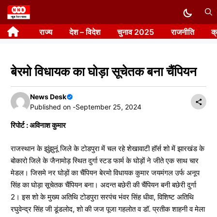
Skip
to
राज्य
देश – विदेश
चुनाव 2025
राजनीति
क
content
बेरमो विधायक का घोड़ा सूचेतक बना चैंपियन
News Desk
Published on -
September 25, 2024
रिपोर्ट : अविनाश कुमार
राजस्थान के झुंझुनूं जिले के टोडपुरा में चल रहे शेखावाटी हॉर्स शो में झारखंड के
बोकारो जिले के जैनामोड़ स्थित दुर्गा स्टड फार्म के घोड़ों ने जीते एक साथ चार
मेडल। जिसमे नर घोड़ों का चैंपियन बेरमो विधायक कुमार जयमंगल उर्फ अनूप
सिंह का घोड़ा सूचेतक चैंपियन बना। अदन्त बछेरी की चैंपियन बनी बछेरी दुर्गा
2। इस शो के मुख्य अतिथि टोडपुरा सरपंच भंवर सिंह धीवा, विशिष्ट अतिथि
रघुवेन्द्र सिंह जी डूंडलोद, शो की जज पूजा गहलोत व डॉ. प्रतीक शाहनी व मेला