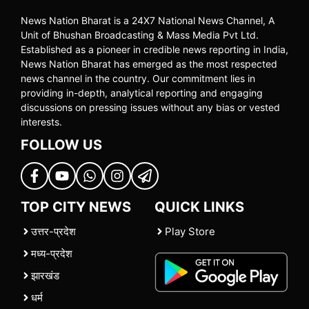
News Nation Bharat is a 24X7 National News Channel, A
Unit of Bhushan Broadcasting & Mass Media Pvt Ltd.
Established as a pioneer in credible news reporting in India,
News Nation Bharat has emerged as the most respected
news channel in the country. Our commitment lies in
providing in-depth, analytical reporting and engaging
discussions on pressing issues without any bias or vested
interests.
FOLLOW US
TOP CITY NEWS
QUICK LINKS
उत्तर-प्रदेश
Play Store
मध्य-प्रदेश
झारखंड
धर्म