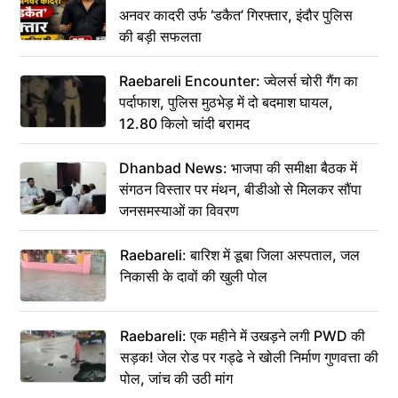
अनवर कादरी उर्फ ‘डकैत’ गिरफ्तार, इंदौर पुलिस
की बड़ी सफलता
Raebareli Encounter: ज्वेलर्स चोरी गैंग का
पर्दाफाश, पुलिस मुठभेड़ में दो बदमाश घायल,
12.80 किलो चांदी बरामद
Dhanbad News: भाजपा की समीक्षा बैठक में
संगठन विस्तार पर मंथन, बीडीओ से मिलकर सौंपा
जनसमस्याओं का विवरण
Raebareli: बारिश में डूबा जिला अस्पताल, जल
निकासी के दावों की खुली पोल
Raebareli: एक महीने में उखड़ने लगी PWD की
सड़क! जेल रोड पर गड्ढे ने खोली निर्माण गुणवत्ता की
पोल, जांच की उठी मांग