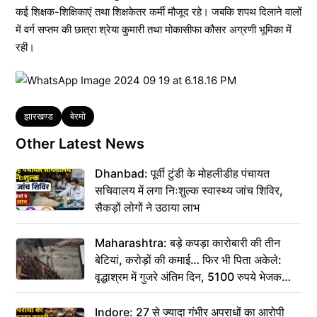
कई शिक्षक-शिक्षिकाएं तथा शिक्षकेतर कर्मी मौजूद रहे। जबकि शपथ दिलाने वालों
में वर्ग सप्तम की छात्रा श्रेया कुमारी तथा मोकासीफा कौसर अग्रणी भूमिका में
रही।
Tags
झारखण्ड
बेरमो
Other Latest News
Dhanbad: पूर्वी टुंडी के मोहलीडीह पंचायत
सचिवालय में लगा निःशुल्क स्वास्थ्य जांच शिविर,
सैकड़ों लोगों ने उठाया लाभ
Maharashtra: बड़े कपड़ा कारोबारी की तीन
बेटियां, करोड़ों की कमाई… फिर भी पिता अकेले:
वृद्धाश्रम में गुजरे अंतिम दिन, 5100 रुपये भेजकर
कहा– अंतिम संस्कार कर दीजिए हम नहीं आ पाएंगे
Indore: 27 से ज्यादा गंभीर अपराधों का आरोपी