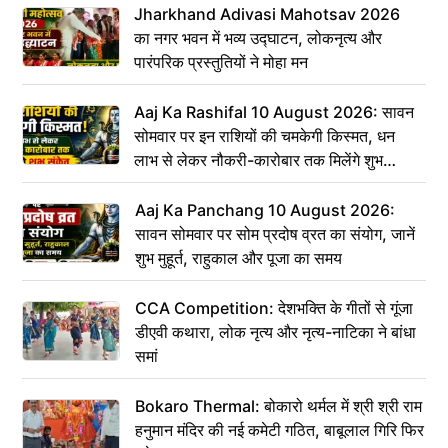
Jharkhand Adivasi Mahotsav 2026
का नगर भवन में भव्य उद्घाटन, लोकनृत्य और
पारंपरिक प्रस्तुतियों ने मोहा मन
Aaj Ka Rashifal 10 August 2026: सावन
सोमवार पर इन राशियों की चमकेगी किस्मत, धन
लाभ से लेकर नौकरी-कारोबार तक मिलेंगे शुभ
संकेत
Aaj Ka Panchang 10 August 2026:
सावन सोमवार पर सोम प्रदोष व्रत का संयोग, जानें
शुभ मुहूर्त, राहुकाल और पूजा का समय
CCA Competition: देशभक्ति के गीतों से गूंजा
डीएवी कथारा, लोक नृत्य और नृत्य-नाटिका ने बांधा
समां
Bokaro Thermal: बोकारो थर्मल में श्री श्री राम
हनुमान मंदिर की नई कमेटी गठित, बाबूलाल गिरि फिर