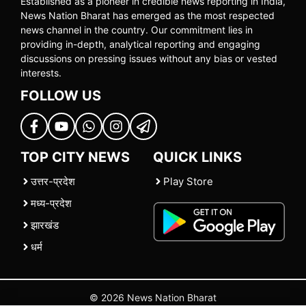
Established as a pioneer in credible news reporting in India,
News Nation Bharat has emerged as the most respected
news channel in the country. Our commitment lies in
providing in-depth, analytical reporting and engaging
discussions on pressing issues without any bias or vested
interests.
FOLLOW US
TOP CITY NEWS
QUICK LINKS
उत्तर-प्रदेश
Play Store
मध्य-प्रदेश
झारखंड
धर्म
© 2026 News Nation Bharat