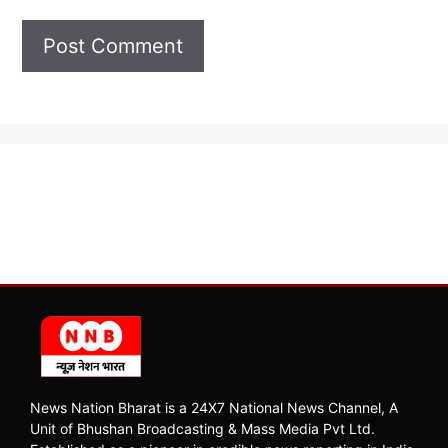
News Nation Bharat is a 24X7 National News Channel, A
Unit of Bhushan Broadcasting & Mass Media Pvt Ltd.