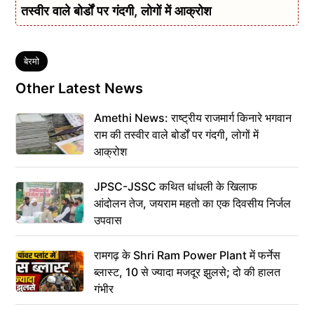
तस्वीर वाले बोर्डों पर गंदगी, लोगों में आक्रोश
Tags
बेरमो
Other Latest News
Amethi News: राष्ट्रीय राजमार्ग किनारे भगवान
राम की तस्वीर वाले बोर्डों पर गंदगी, लोगों में
आक्रोश
JPSC-JSSC कथित धांधली के खिलाफ
आंदोलन तेज, जयराम महतो का एक दिवसीय निर्जल
उपवास
रामगढ़ के Shri Ram Power Plant में फर्नेस
ब्लास्ट, 10 से ज्यादा मजदूर झुलसे; दो की हालत
गंभीर