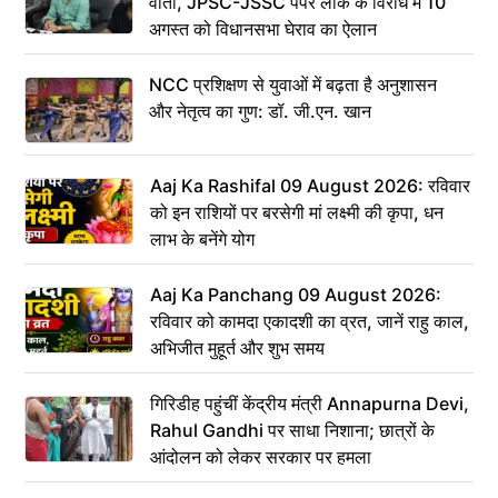
वार्ता, JPSC-JSSC पेपर लीक के विरोध में 10
अगस्त को विधानसभा घेराव का ऐलान
NCC प्रशिक्षण से युवाओं में बढ़ता है अनुशासन
और नेतृत्व का गुण: डॉ. जी.एन. खान
Aaj Ka Rashifal 09 August 2026: रविवार
को इन राशियों पर बरसेगी मां लक्ष्मी की कृपा, धन
लाभ के बनेंगे योग
Aaj Ka Panchang 09 August 2026:
रविवार को कामदा एकादशी का व्रत, जानें राहु काल,
अभिजीत मुहूर्त और शुभ समय
गिरिडीह पहुंचीं केंद्रीय मंत्री Annapurna Devi,
Rahul Gandhi पर साधा निशाना; छात्रों के
आंदोलन को लेकर सरकार पर हमला