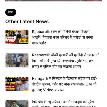
Tags
बेरमो
Other Latest News
Raebareli: शहर को मिलेगी बेहतर बिजली
आपूर्ति, विकास भवन परिसर में करोड़ों से बनेगा
पावर प्लांट
Raebareli: चौकी प्रभारी की मुस्तैदी से छात्र को
मिला खोया बैग, जरूरी दस्तावेज सुरक्षित पाकर
छात्र ने पुलिस टीम का जताया आभार
Ramgarh में सिस्टम के खिलाफ सड़क पर हाई-
वोल्टेज ड्रामा, गर्दन पर चाकू रख बोला- CM को
बुलाओ; Video वायरल
गिरिडीह के न्यू परिषद भवन में भाजयुमो की प्रेस