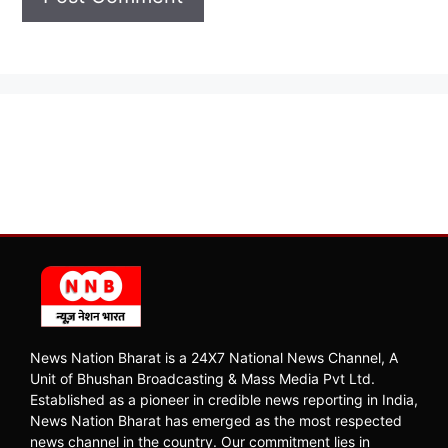
News Nation Bharat is a 24X7 National News Channel, A
Unit of Bhushan Broadcasting & Mass Media Pvt Ltd.
Established as a pioneer in credible news reporting in India,
News Nation Bharat has emerged as the most respected
news channel in the country. Our commitment lies in