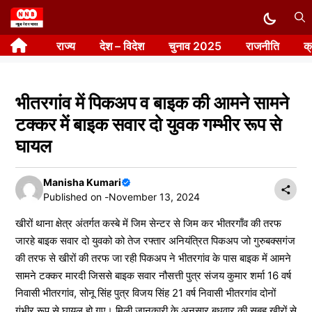
Skip
to
राज्य
देश – विदेश
चुनाव 2025
राजनीति
क
content
भीतरगांव में पिकअप व बाइक की आमने सामने
टक्कर में बाइक सवार दो युवक गम्भीर रूप से
घायल
Manisha Kumari
Published on -
November 13, 2024
खीरों थाना क्षेत्र अंतर्गत कस्बे में जिम सेन्टर से जिम कर भीतरगाँव की तरफ
जारहे बाइक सवार दो युवको को तेज रफ्तार अनियंत्रित पिकअप जो गुरुबक्सगंज
की तरफ से खीरों की तरफ जा रही पिकअप ने भीतरगांव के पास बाइक में आमने
सामने टक्कर मारदी जिससे बाइक सवार नौसत्ती पुत्र संजय कुमार शर्मा 16 वर्ष
निवासी भीतरगांव, सोनू सिंह पुत्र विजय सिंह 21 वर्ष निवासी भीतरगांव दोनों
गंभीर रूप से घायल हो गए। मिली जानकारी के अनुसार बुधवार की सुबह खीरों से