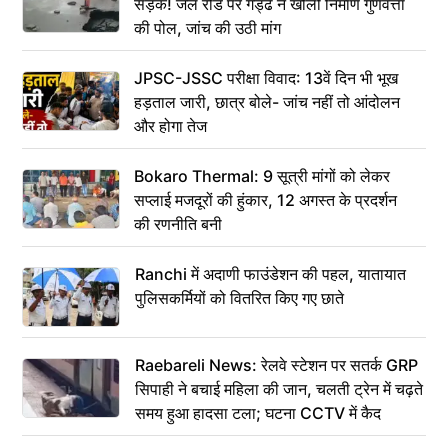
सड़क! जेल रोड पर गड्ढे ने खोली निर्माण गुणवत्ता
की पोल, जांच की उठी मांग
JPSC-JSSC परीक्षा विवाद: 13वें दिन भी भूख
हड़ताल जारी, छात्र बोले- जांच नहीं तो आंदोलन
और होगा तेज
Bokaro Thermal: 9 सूत्री मांगों को लेकर
सप्लाई मजदूरों की हुंकार, 12 अगस्त के प्रदर्शन
की रणनीति बनी
Ranchi में अदाणी फाउंडेशन की पहल, यातायात
पुलिसकर्मियों को वितरित किए गए छाते
Raebareli News: रेलवे स्टेशन पर सतर्क GRP
सिपाही ने बचाई महिला की जान, चलती ट्रेन में चढ़ते
समय हुआ हादसा टला; घटना CCTV में कैद