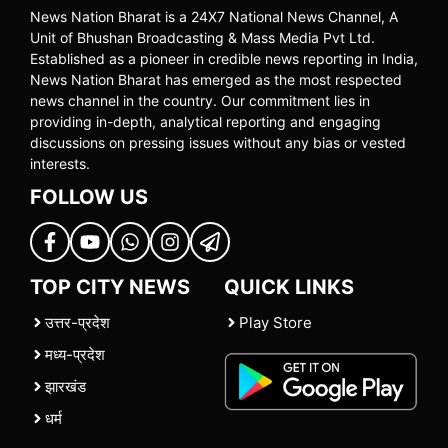
News Nation Bharat is a 24X7 National News Channel, A
Unit of Bhushan Broadcasting & Mass Media Pvt Ltd.
Established as a pioneer in credible news reporting in India,
News Nation Bharat has emerged as the most respected
news channel in the country. Our commitment lies in
providing in-depth, analytical reporting and engaging
discussions on pressing issues without any bias or vested
interests.
FOLLOW US
TOP CITY NEWS
QUICK LINKS
उत्तर-प्रदेश
Play Store
मध्य-प्रदेश
झारखंड
धर्म