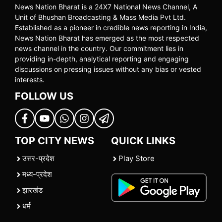
News Nation Bharat is a 24X7 National News Channel, A
Unit of Bhushan Broadcasting & Mass Media Pvt Ltd.
Established as a pioneer in credible news reporting in India,
News Nation Bharat has emerged as the most respected
news channel in the country. Our commitment lies in
providing in-depth, analytical reporting and engaging
discussions on pressing issues without any bias or vested
interests.
FOLLOW US
TOP CITY NEWS
QUICK LINKS
उत्तर-प्रदेश
Play Store
मध्य-प्रदेश
झारखंड
धर्म