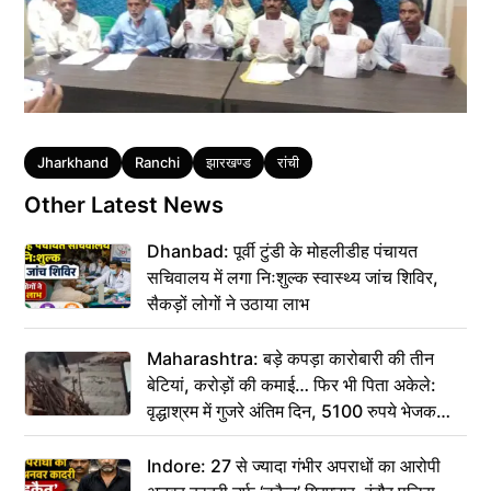
Tags
Jharkhand
Ranchi
झारखण्ड
रांची
Other Latest News
Dhanbad: पूर्वी टुंडी के मोहलीडीह पंचायत
सचिवालय में लगा निःशुल्क स्वास्थ्य जांच शिविर,
सैकड़ों लोगों ने उठाया लाभ
Maharashtra: बड़े कपड़ा कारोबारी की तीन
बेटियां, करोड़ों की कमाई… फिर भी पिता अकेले:
वृद्धाश्रम में गुजरे अंतिम दिन, 5100 रुपये भेजकर
कहा– अंतिम संस्कार कर दीजिए हम नहीं आ पाएंगे
Indore: 27 से ज्यादा गंभीर अपराधों का आरोपी