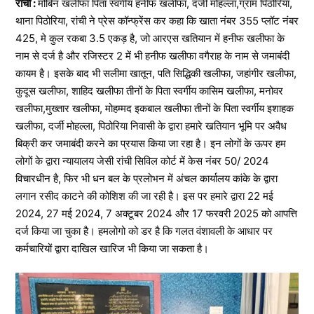
रांची :
मोबिन खलीफा पिता स्वर्गीय हनीफ खलीफा, दर्जी मोहल्ला,ग्राम पिठोरिया,
थाना पिठोरिया, रांची ने प्रेस कॉन्फ्रेंस कर कहा कि खाता नंबर 355 प्लॉट नंबर
425, मे कुल रकबा 3.5 एकड़ है, जो आरएस खतियान में हनीफ खलीफा के
नाम से दर्ज है और रजिस्टर 2 में भी हनीफ खलीफा वगैराह के नाम से जमाबंदी
कायम है। इसके बाद भी सलीमा खातून, पति सिद्धिकी खलीफा, जहांगीर खलीफा,
कुदूस खलीफा, शाहिद खलीफा तीनों के पिता स्वर्गीय कासिम खलीफा, मनोवर
खलीफा,मुख्तार खलीफा, मोहम्मद इकबाल खलीफा तीनों के पिता स्वर्गीय इशाहक
खलीफा, दर्जी मोहल्ला, पिठोरिया निवासी के द्वारा हमारे खतियान भूमि पर अवैध
बिक्री कर जमाबंदी करने का प्रयास किया जा रहा है। इन लोगों के ऊपर हम
लोगों के द्वारा न्यायालय जेसी रांची सिविल कोर्ट में केस नंबर 50/ 2024
विचारधीन है, फिर भी धन बल के प्रलोभन में अंचल कार्यालय कांके के द्वारा
लगान रसीद काटने की कोशिश की जा रही है। इस पर हमारे द्वारा 22 मई
2024, 27 मई 2024, 7 अक्टूबर 2024 और 17 फरवरी 2025 को आपत्ति
दर्ज किया जा चुका है। हमलोगो को डर है कि गलत वंशावली के आधार पर
कर्मचारियों द्वारा दाखिल खारिज भी किया जा सकता है।