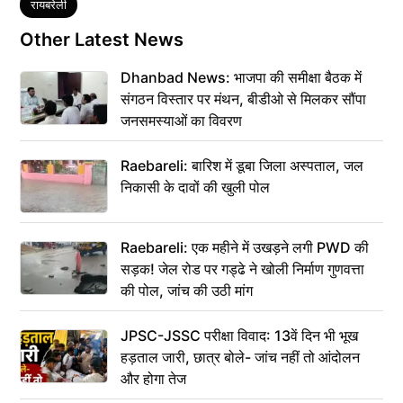
Tags
रायबरेली
Other Latest News
Dhanbad News: भाजपा की समीक्षा बैठक में
संगठन विस्तार पर मंथन, बीडीओ से मिलकर सौंपा
जनसमस्याओं का विवरण
Raebareli: बारिश में डूबा जिला अस्पताल, जल
निकासी के दावों की खुली पोल
Raebareli: एक महीने में उखड़ने लगी PWD की
सड़क! जेल रोड पर गड्ढे ने खोली निर्माण गुणवत्ता
की पोल, जांच की उठी मांग
JPSC-JSSC परीक्षा विवाद: 13वें दिन भी भूख
हड़ताल जारी, छात्र बोले- जांच नहीं तो आंदोलन
और होगा तेज