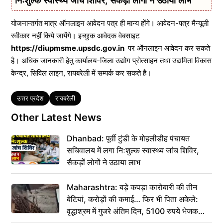
निःशुल्क स्वास्थ्य जांच शिविर, सैकड़ों लोगों ने उठाया लाभ
योजनान्तर्गत मात्र ऑनलाइन आवेदन पत्र ही मान्य होंगे। आवेदन-पत्र मैन्यूली
स्वीकार नहीं किये जायेंगे। इच्छुक आवेदक वेबसाइट
https://diupmsme.upsdc.gov.in
पर ऑनलाइन आवेदन कर सकते
है। अधिक जानकारी हेतु कार्यालय-जिला उद्योग प्रोत्साहन तथा उद्यमिता विकास
केन्द्र, सिविल लाइन, रायबरेली में सम्पर्क कर सकते है।
Tags
उत्तर प्रदेश
रायबरेली
Other Latest News
Dhanbad: पूर्वी टुंडी के मोहलीडीह पंचायत
सचिवालय में लगा निःशुल्क स्वास्थ्य जांच शिविर,
सैकड़ों लोगों ने उठाया लाभ
Maharashtra: बड़े कपड़ा कारोबारी की तीन
बेटियां, करोड़ों की कमाई… फिर भी पिता अकेले:
वृद्धाश्रम में गुजरे अंतिम दिन, 5100 रुपये भेजकर