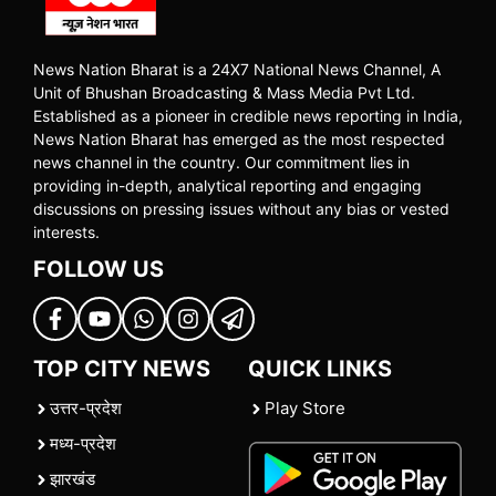
News Nation Bharat is a 24X7 National News Channel, A
Unit of Bhushan Broadcasting & Mass Media Pvt Ltd.
Established as a pioneer in credible news reporting in India,
News Nation Bharat has emerged as the most respected
news channel in the country. Our commitment lies in
providing in-depth, analytical reporting and engaging
discussions on pressing issues without any bias or vested
interests.
FOLLOW US
TOP CITY NEWS
QUICK LINKS
उत्तर-प्रदेश
Play Store
मध्य-प्रदेश
झारखंड